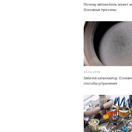
Почему автомобиль может не
Основные причины
23.02.2018
Забился катализатор. Основн
способы устранения