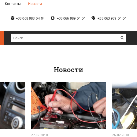
Контакты
Новости
+38 068 988-04-04
+38 066 989-04-04
+38 063 989-04-04
Новости
27.02.2018
26.02.2018