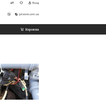
Вход
pitstore.com.ua
Корзина