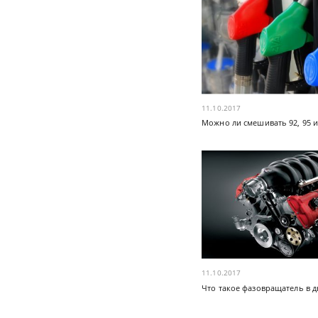
11.10.2017
Можно ли смешивать 92, 95 и
11.10.2017
Что такое фазовращатель в д