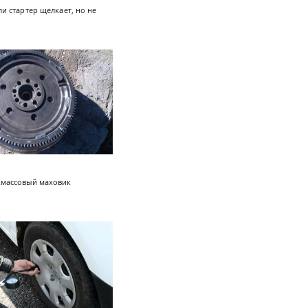
ли стартер щелкает, но не
хмассовый маховик