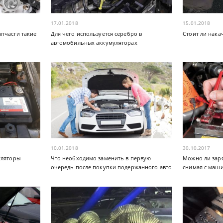
17.01.2018
15.01.2018
пчасти такие
Для чего используется серебро в
Стоит ли нака
автомобильных аккумуляторах
10.01.2018
30.10.2017
уляторы
Что необходимо заменить в первую
Можно ли заря
очередь после покупки подержанного авто
снимая с маш