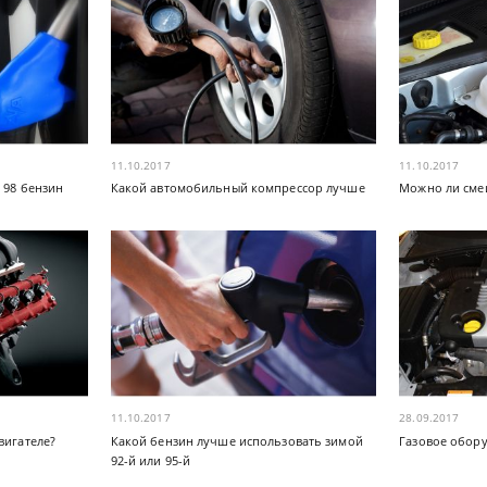
11.10.2017
11.10.2017
 98 бензин
Какой автомобильный компрессор лучше
Можно ли сме
11.10.2017
28.09.2017
вигателе?
Какой бензин лучше использовать зимой
Газовое обору
92-й или 95-й