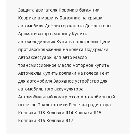
Защита двигателя
Коврик в багажник
Коврики в машину
Багажник на крышу
автомобиля
Дефлектор капота
Дефлекторы
Ароматизатор в машину
Купить
автохолодильник
Купить парктроник
Цепи
противоскольжения на колеса
Подкрылки
Автоаксессуары для авто
Масло
трансмиссионное
Масло моторное купить
Авточехлы
Купить колпаки на колеса
Тент
для автомобиля
Зарядное устройство для
автомобильного аккумулятора
Автомобильный компрессор
Автомобильный
пылесос
Подлокотники
Решетка радиатора
Колпаки R13
Колпаки R14
Колпаки R15
Колпаки R16
Колпаки R17