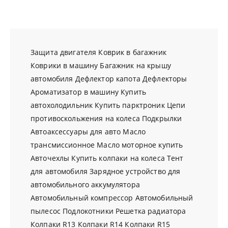
Защита двигателя
Коврик в багажник
Коврики в машину
Багажник на крышу
автомобиля
Дефлектор капота
Дефлекторы
Ароматизатор в машину
Купить
автохолодильник
Купить парктроник
Цепи
противоскольжения на колеса
Подкрылки
Автоаксессуары для авто
Масло
трансмиссионное
Масло моторное купить
Авточехлы
Купить колпаки на колеса
Тент
для автомобиля
Зарядное устройство для
автомобильного аккумулятора
Автомобильный компрессор
Автомобильный
пылесос
Подлокотники
Решетка радиатора
Колпаки R13
Колпаки R14
Колпаки R15