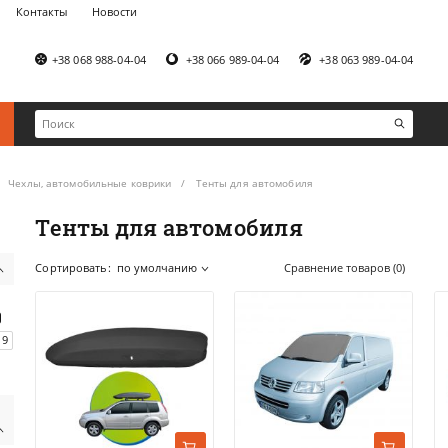
Контакты
Новости
+38 068 988-04-04
+38 066 989-04-04
+38 063 989-04-04
Чехлы, автомобильные коврики
Тенты для автомобиля
Тенты для автомобиля
Сортировать:
по умолчанию
Сравнение товаров (0)
19