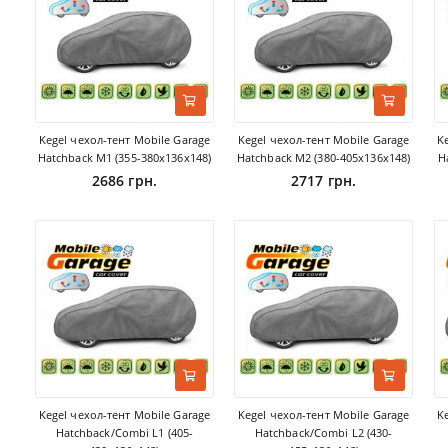
Kegel чехол-тент Mobile Garage
Kegel чехол-тент Mobile Garage
K
Hatchback M1 (355-380х136х148)
Hatchback M2 (380-405х136х148)
H
2686 грн.
2717 грн.
Kegel чехол-тент Mobile Garage
Kegel чехол-тент Mobile Garage
K
Hatchback/Combi L1 (405-
Hatchback/Combi L2 (430-