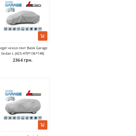
egel чехол-тент Basik Garage
Sedan L (425-470*136*148)
2364 грн.