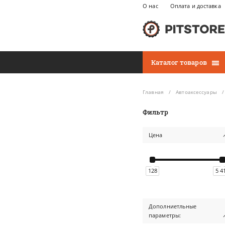
О нас
Оплата и доставка
Каталог товаров
Главная
Автоаксессуары
Фильтр
Цена
128
5 4
Дополниетльные
параметры: