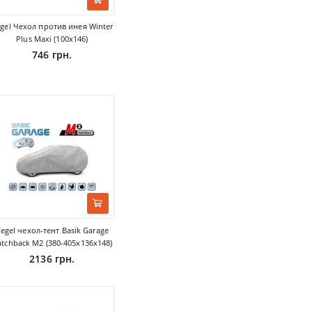
gel Чехол против инея Winter
Plus Maxi (100х146)
746 грн.
egel чехол-тент Basik Garage
tchback M2 (380-405х136х148)
2136 грн.