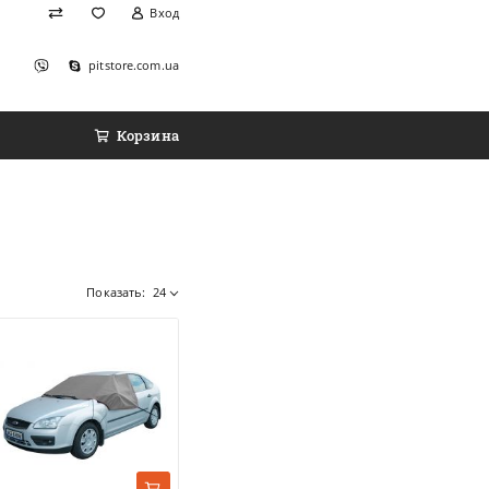
Вход
pitstore.com.ua
Корзина
Показать:
24