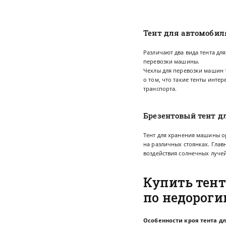
Тент для автомобиля
Различают два вида тента для
перевозки машины.
Чехлы для перевозки машин 
о том, что такие тенты инт
транспорта.
Брезентовый тент дл
Тент для хранения машины ор
на различных стоянках. Глав
воздействия солнечных лучей.
Купить тент
по недороги
Особенности кроя тента дл