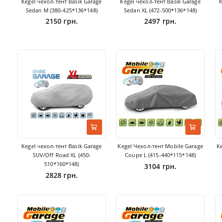
Kegel чехол-тент Basik Garage
Kegel чехол-тент Basik Garage
K
Sedan M (380-425*136*148)
Sedan XL (472-500*136*148)
2150 грн.
2497 грн.
Kegel чехол-тент Basik Garage
Kegel Чехол-тент Mobile Garage
K
SUV/Off Road XL (450-
Coupe L (415-440*115*148)
510*160*148)
3104 грн.
2828 грн.