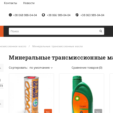
Контакты
Новости
+38 068 988-04-04
+38 066 989-04-04
+38 063 989-04-04
нсмиссионное масло
Минеральные трансмиссионные масла
Минеральные трансмиссионные м
Сортировать:
по умолчанию
Сравнение товаров (0)
673