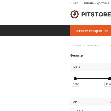
О нас
Оплата и доставка
Каталог товаров
Главная
Автомасла
Тра
Фильтр
Цена
180
11 
API:
GL-3