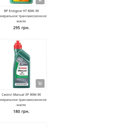
BP Energear HT 80W-90
неральное трансмиссионное
масло
295 грн.
Castrol Manual EP 80W-90
неральное трансмиссионное
масло
180 грн.