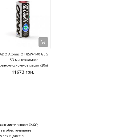
ADO Atomic Oil 85W-140 GL 5
LSD минеральное
трансмиссионное масло (20л)
11673 грн.
трансмиссионное:
XADO
,
, вы обеспечиваете
урах и даже в