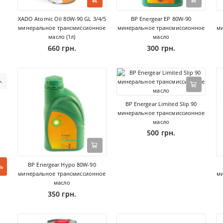
XADO Atomic Oil 80W-90 GL 3/4/5
BP Energear EP 80W-90
минеральное трансмиссионное
минеральное трансмиссионное
ми
масло (1л)
масло
660 грн.
300 грн.
BP Energear Limited Slip 90
минеральное трансмиссионное
масло
500 грн.
BP Energear Hypo 80W-90
ь
минеральное трансмиссионное
ми
масло
350 грн.