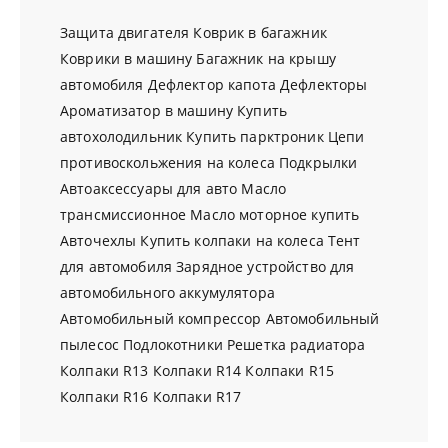
Защита двигателя
Коврик в багажник
Коврики в машину
Багажник на крышу
автомобиля
Дефлектор капота
Дефлекторы
Ароматизатор в машину
Купить
автохолодильник
Купить парктроник
Цепи
противоскольжения на колеса
Подкрылки
Автоаксессуары для авто
Масло
трансмиссионное
Масло моторное купить
Авточехлы
Купить колпаки на колеса
Тент
для автомобиля
Зарядное устройство для
автомобильного аккумулятора
Автомобильный компрессор
Автомобильный
пылесос
Подлокотники
Решетка радиатора
Колпаки R13
Колпаки R14
Колпаки R15
Колпаки R16
Колпаки R17