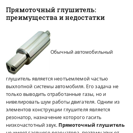
Прямоточный глушитель:
преимущества и недостатки
Обычный
автомобильный
глушитель является неотъемлемой частью
выхлопной системы автомобиля. Его задача не
только выводить отработанные газы, но и
нивелировать шум работы двигателя. Одним из
элементов конструкции глушителя является
резонатор, назначение которого гасить
низкочастотный звук.
Прямоточный глушитель
не имеет гасящего резонатора, поэтому звук от