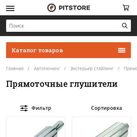
Каталог товаров
Главная
Автотюнинг
Экстерьер стайлинг
Прямо
Прямоточные глушители
Фильтр
Сортировка