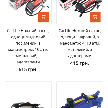
CarLife Ножний насос,
CarLife Ножний насос,
одноциліндровий
одноциліндровий, з
посилений, з
манометром, 10 атм,
манометром, 10 атм,
металевий, з
металевий, з
адаптерами
адаптерами
415 грн.
615 грн.