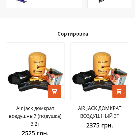
Сортировка
Air jack домкрат
AIR JACK ДОМКРАТ
воздушный (подушка)
ВОЗДУШНЫЙ 3Т
3,2т
2375 грн.
2525 грн.