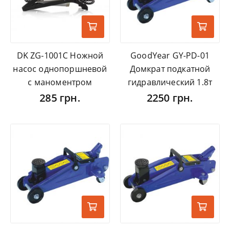
DK ZG-1001C Ножной
GoodYear GY-PD-01
насос однопоршневой
Домкрат подкатной
с маноментром
гидравлический 1.8т
285 грн.
2250 грн.