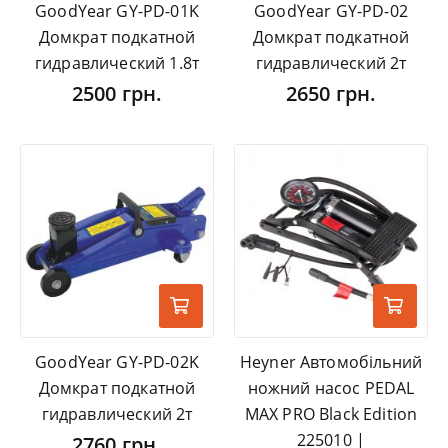
GoodYear GY-PD-01K
GoodYear GY-PD-02
Домкрат подкатной
Домкрат подкатной
гидравлический 1.8т
гидравлический 2т
2500 грн.
2650 грн.
GoodYear GY-PD-02K
Heyner Автомобільний
Домкрат подкатной
ножний насос PEDAL
гидравлический 2т
MAX PRO Black Edition
225010 |
2760 грн.