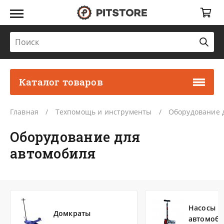
Каталог товаров
Главная
Техпомощь и инструменты
Оборудование 
Оборудование для
автомобиля
Насосы
Домкраты
автомоб