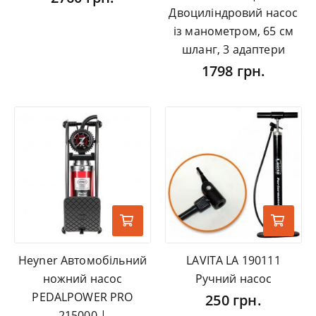
Двоциліндровий насос
із манометром, 65 см
шланг, 3 адаптери
1798 грн.
Heyner Автомобільний
LAVITA LA 190111
ножний насос
Ручний насос
PEDALPOWER PRO
250 грн.
215000 |