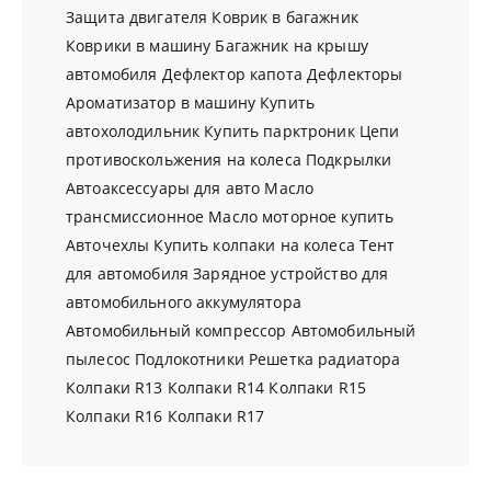
Защита двигателя
Коврик в багажник
Коврики в машину
Багажник на крышу
автомобиля
Дефлектор капота
Дефлекторы
Ароматизатор в машину
Купить
автохолодильник
Купить парктроник
Цепи
противоскольжения на колеса
Подкрылки
Автоаксессуары для авто
Масло
трансмиссионное
Масло моторное купить
Авточехлы
Купить колпаки на колеса
Тент
для автомобиля
Зарядное устройство для
автомобильного аккумулятора
Автомобильный компрессор
Автомобильный
пылесос
Подлокотники
Решетка радиатора
Колпаки R13
Колпаки R14
Колпаки R15
Колпаки R16
Колпаки R17