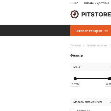
О нас
Оплата и доставка
Каталог товаров
Главная
Автоаксессуары
Фильтр
Цена
1 750
6 8
Модель автомобиля:
Gentra 13-