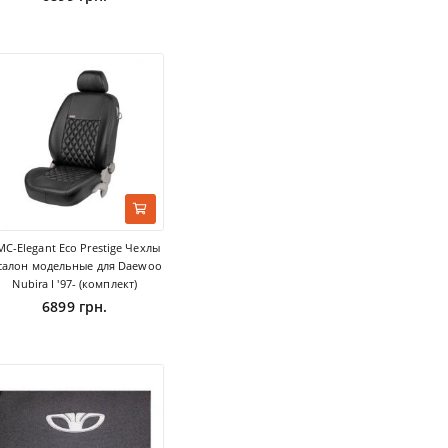
MC-Elegant Eco Prestige Чехлы
 салон модельные для Daewoo
Nubira I '97- (комплект)
6899 грн.