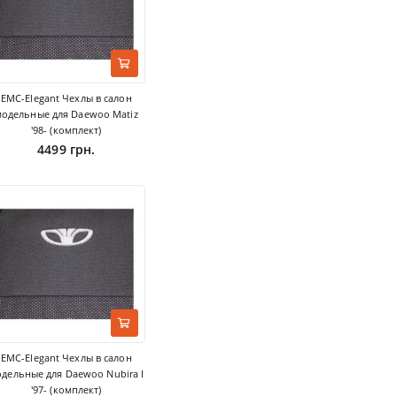
EMC-Elegant Чехлы в салон
модельные для Daewoo Matiz
'98- (комплект)
4499 грн.
EMC-Elegant Чехлы в салон
дельные для Daewoo Nubira I
'97- (комплект)