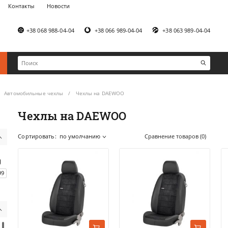
Контакты
Новости
+38 068 988-04-04
+38 066 989-04-04
+38 063 989-04-04
Автомобильные чехлы
Чехлы на DAEWOO
Чехлы на DAEWOO
Сортировать:
по умолчанию
Сравнение товаров (0)
99