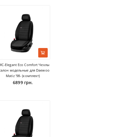
MC-Elegant Eco Comfort Чехлы
 салон модельные для Daewoo
Matiz '98- (комплект)
6899 грн.