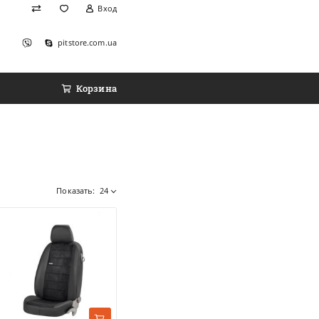
Вход
pitstore.com.ua
Корзина
Показать:
24