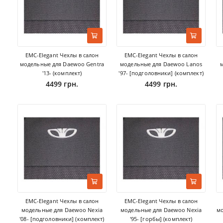
EMC-Elegant Чехлы в салон
EMC-Elegant Чехлы в салон
модельные для Daewoo Gentra
модельные для Daewoo Lanos
'13- (комплект)
'97- [подголовники] (комплект)
4499 грн.
4499 грн.
EMC-Elegant Чехлы в салон
EMC-Elegant Чехлы в салон
модельные для Daewoo Nexia
модельные для Daewoo Nexia
мо
'08- [подголовники] (комплект)
'95- [горбы] (комплект)