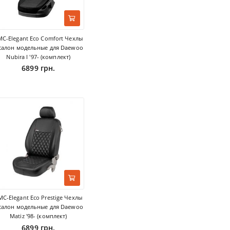
MC-Elegant Eco Comfort Чехлы
 салон модельные для Daewoo
Nubira I '97- (комплект)
6899 грн.
MC-Elegant Eco Prestige Чехлы
 салон модельные для Daewoo
Matiz '98- (комплект)
6899 грн.