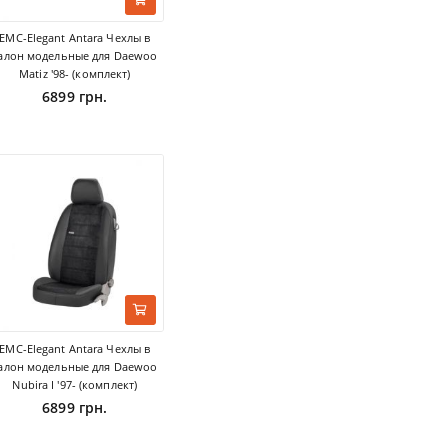
EMC-Elegant Antara Чехлы в
алон модельные для Daewoo
Matiz '98- (комплект)
6899 грн.
EMC-Elegant Antara Чехлы в
алон модельные для Daewoo
Nubira I '97- (комплект)
6899 грн.