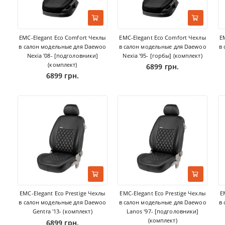
EMC-Elegant Eco Comfort Чехлы
EMC-Elegant Eco Comfort Чехлы
E
в салон модельные для Daewoo
в салон модельные для Daewoo
в
Nexia '08- [подголовники]
Nexia '95- [горбы] (комплект)
(комплект)
6899 грн.
6899 грн.
EMC-Elegant Eco Prestige Чехлы
EMC-Elegant Eco Prestige Чехлы
E
в салон модельные для Daewoo
в салон модельные для Daewoo
в
Gentra '13- (комплект)
Lanos '97- [подголовники]
(комплект)
6899 грн.