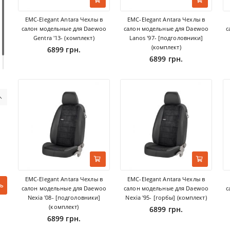
EMC-Elegant Antara Чехлы в
EMC-Elegant Antara Чехлы в
салон модельные для Daewoo
салон модельные для Daewoo
с
Gentra '13- (комплект)
Lanos '97- [подголовники]
(комплект)
6899 грн.
6899 грн.
EMC-Elegant Antara Чехлы в
EMC-Elegant Antara Чехлы в
ь
салон модельные для Daewoo
салон модельные для Daewoo
с
Nexia '08- [подголовники]
Nexia '95- [горбы] (комплект)
(комплект)
6899 грн.
6899 грн.