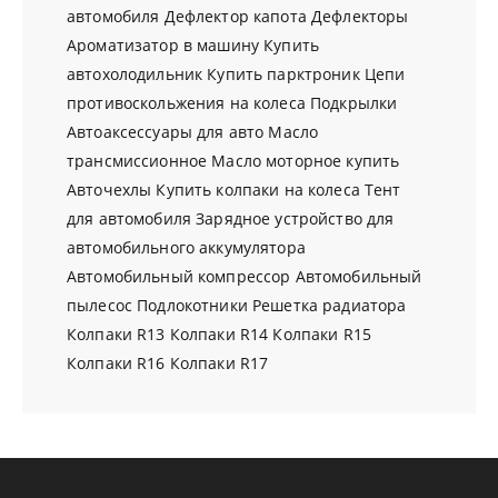
автомобиля
Дефлектор капота
Дефлекторы
Ароматизатор в машину
Купить
автохолодильник
Купить парктроник
Цепи
противоскольжения на колеса
Подкрылки
Автоаксессуары для авто
Масло
трансмиссионное
Масло моторное купить
Авточехлы
Купить колпаки на колеса
Тент
для автомобиля
Зарядное устройство для
автомобильного аккумулятора
Автомобильный компрессор
Автомобильный
пылесос
Подлокотники
Решетка радиатора
Колпаки R13
Колпаки R14
Колпаки R15
Колпаки R16
Колпаки R17