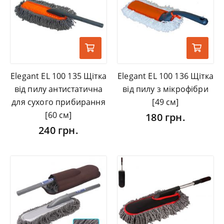
Elegant EL 100 135 Щітка
Elegant EL 100 136 Щітка
від пилу антистатична
від пилу з мікрофібри
для сухого прибирання
[49 см]
[60 см]
180 грн.
240 грн.