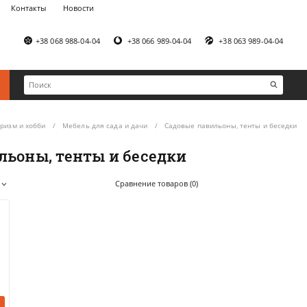
Контакты
Новости
+38 068 988-04-04
+38 066 989-04-04
+38 063 989-04-04
уризм и хобби
Мебель для сада и дачи
Садовые павильоны, тенты и беседки
льоны, тенты и беседки
Сравнение товаров (0)