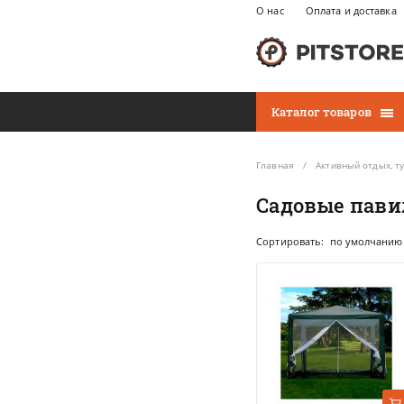
О нас
Оплата и доставка
Каталог товаров
Главная
Активный отдых, т
Садовые пави
Сортировать:
по умолчанию