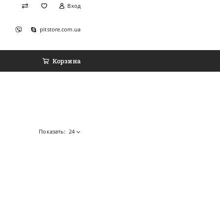
Вход
pitstore.com.ua
Корзина
Показать:
24