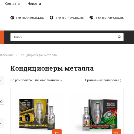
Контакты
Новости
+38 068 988-04-04
+38 066 989-04-04
+38 063 989-04-04
втохимия
Кондиционеры металла
Кондиционеры металла
Сортировать:
по умолчанию
Сравнение товаров (0)
00