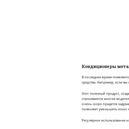
Кондиционеры металл
В последнее время появляет
средства. Например, если вы
Этот полезный продукт, соз
сталкиваются многие водители
очень скоро придется задум
позволяет уменьшить износ 
Регулярное использование к