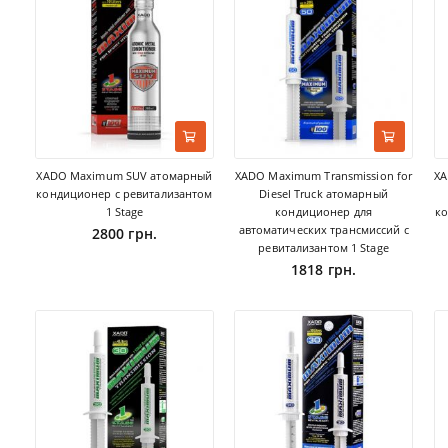
XADO Maximum SUV атомарный
XADO Maximum Transmission for
XA
кондиционер с ревитализантом
Diesel Truck атомарный
1 Stage
кондиционер для
ко
автоматических трансмиссий с
2800 грн.
ревитализантом 1 Stage
1818 грн.