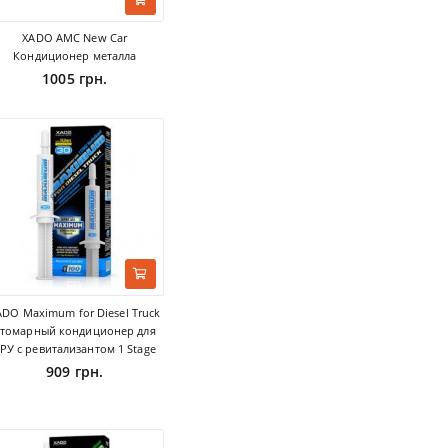
XADO AMC New Car
Кондиционер металла
1005 грн.
ADO Maximum for Diesel Truck
атомарный кондиционер для
РУ с ревитализантом 1 Stage
909 грн.