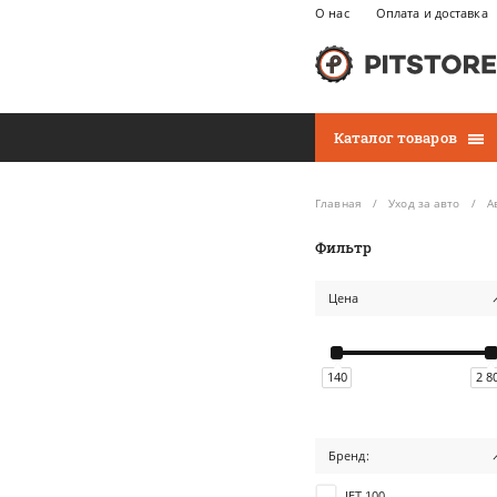
О нас
Оплата и доставка
Каталог товаров
Главная
Уход за авто
А
Фильтр
Цена
140
2 8
Бренд:
JET 100