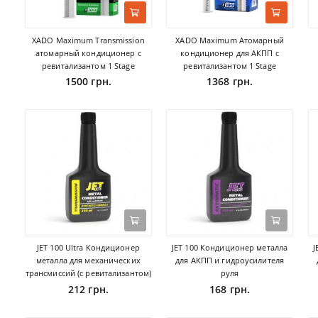
XADO Maximum Transmission
XADO Maximum Атомарный
атомарный кондиционер с
кондиционер для АКПП с
ревитализантом 1 Stage
ревитализантом 1 Stage
1500 грн.
1368 грн.
JET 100 Ultra Кондиционер
JET 100 Кондиционер металла
J
металла для механических
для АКПП и гидроусилителя
трансмиссий (с ревитализантом)
руля
212 грн.
168 грн.