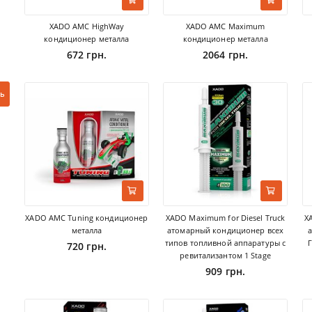
XADO AMC HighWay
XADO AMC Maximum
кондиционер металла
кондиционер металла
672 грн.
2064 грн.
ь
XADO AMC Tuning кондиционер
XADO Maximum for Diesel Truck
X
металла
атомарный кондиционер всех
типов топливной аппаратуры с
Г
720 грн.
ревитализантом 1 Stage
909 грн.