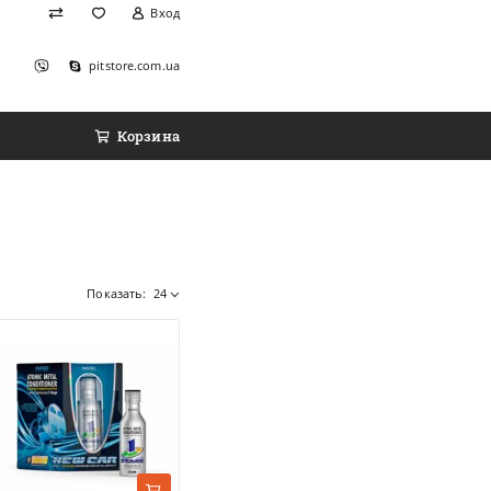
Вход
pitstore.com.ua
Корзина
Показать:
24