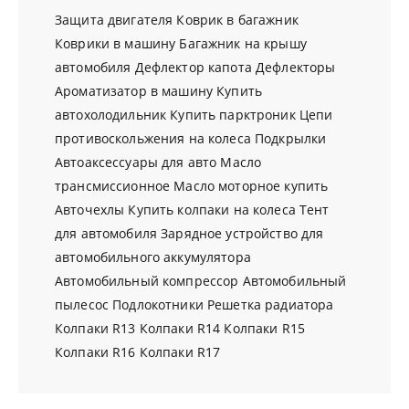
Защита двигателя
Коврик в багажник
Коврики в машину
Багажник на крышу
автомобиля
Дефлектор капота
Дефлекторы
Ароматизатор в машину
Купить
автохолодильник
Купить парктроник
Цепи
противоскольжения на колеса
Подкрылки
Автоаксессуары для авто
Масло
трансмиссионное
Масло моторное купить
Авточехлы
Купить колпаки на колеса
Тент
для автомобиля
Зарядное устройство для
автомобильного аккумулятора
Автомобильный компрессор
Автомобильный
пылесос
Подлокотники
Решетка радиатора
Колпаки R13
Колпаки R14
Колпаки R15
Колпаки R16
Колпаки R17