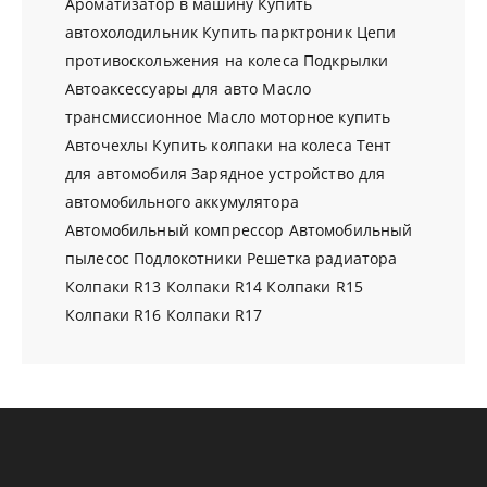
Ароматизатор в машину
Купить
автохолодильник
Купить парктроник
Цепи
противоскольжения на колеса
Подкрылки
Автоаксессуары для авто
Масло
трансмиссионное
Масло моторное купить
Авточехлы
Купить колпаки на колеса
Тент
для автомобиля
Зарядное устройство для
автомобильного аккумулятора
Автомобильный компрессор
Автомобильный
пылесос
Подлокотники
Решетка радиатора
Колпаки R13
Колпаки R14
Колпаки R15
Колпаки R16
Колпаки R17