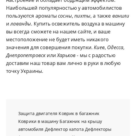
настроение и обладает бодрящим эффектом.
Наибольшей популярностью у автомобилистов
пользуются ароматы
сосны
,
пихты
, а также
ванили
и
лаванды
. Купить освежитель воздуха в машину
вы всегда сможете на нашем сайте, и ваше
местоположение не будет иметь никакого
значения для совершения покупки.
Киев
,
Одесса
,
Днепропетровск
или
Харьков
- мы с радостью
доставим наш товар вам лично в руки в любую
точку Украины.
Защита двигателя
Коврик в багажник
Коврики в машину
Багажник на крышу
автомобиля
Дефлектор капота
Дефлекторы