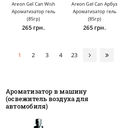
Areon Gel Can Wish
Areon Gel Can Арбуз
Ароматизатор гель
Ароматизатор гель
(85гр)
(85гр)
265 грн.
265 грн.
1
2
3
4
23
Ароматизатор в машину
(освежитель воздуха для
автомобиля)