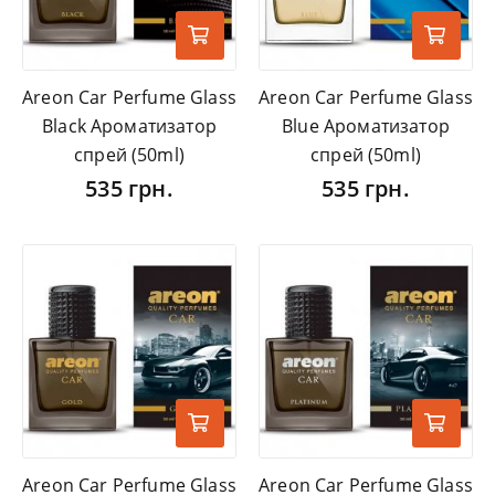
Areon Car Perfume Glass
Areon Car Perfume Glass
Black Ароматизатор
Blue Ароматизатор
спрей (50ml)
спрей (50ml)
535 грн.
535 грн.
Areon Car Perfume Glass
Areon Car Perfume Glass