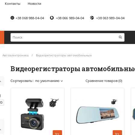
Контакты
Новости
+38 068 988-04-04
+38 066 989-04-04
+38 063 989-04-04
Автоэлектроника
Видеорегистраторы автомобильные
Видеорегистраторы автомобильны
Сортировать:
по умолчанию
Сравнение товаров (0)
20