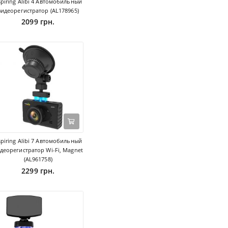
spiring Alibi 4 Автомобильный
видеорегистратор (AL178965)
2099 грн.
spiring Alibi 7 Автомобильный
деорегистратор Wi-Fi, Magnet
(AL961758)
2299 грн.