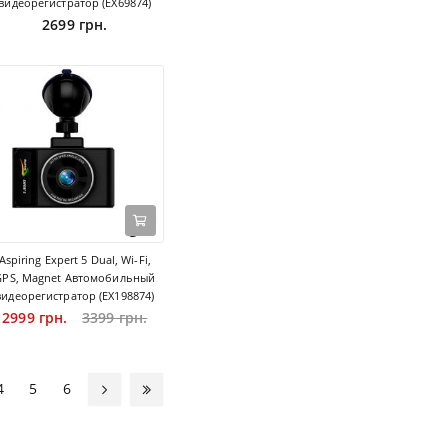
видеорегистратор (EX69874)
2699 грн.
Aspiring Expert 5 Dual, Wi-Fi,
GPS, Magnet Автомобильный
видеорегистратор (EX198874)
2999 грн.
3399 грн.
4
5
6