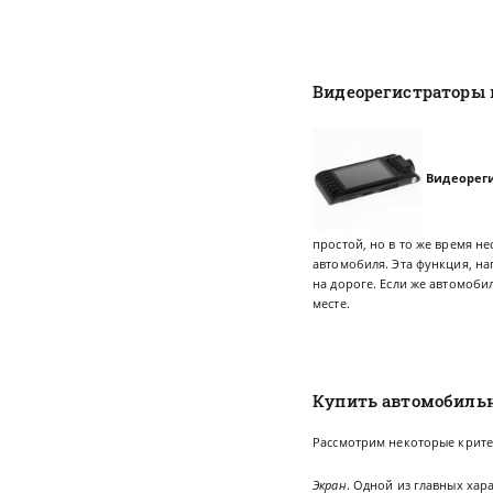
Видеорегистраторы 
Видеорег
простой, но в то же время н
автомобиля. Эта функция, н
на дороге. Если же автомоб
месте.
Купить автомобильн
Рассмотрим некоторые крите
Экран
. Одной из главных хар