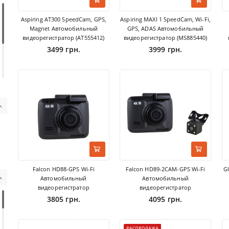
Aspiring AT300 SpeedСam, GPS,
Aspiring MAXI 1 SpeedCam, Wi-Fi,
Magnet Автомобильный
GPS, ADAS Автомобильный
видеорегистратор (AT555412)
видеорегистратор (MS885440)
3499 грн.
3999 грн.
Falcon HD88-GPS Wi-Fi
Falcon HD89-2CAM-GPS Wi-Fi
G
Автомобильный
Автомобильный
видеорегистратор
видеорегистратор
3805 грн.
4095 грн.