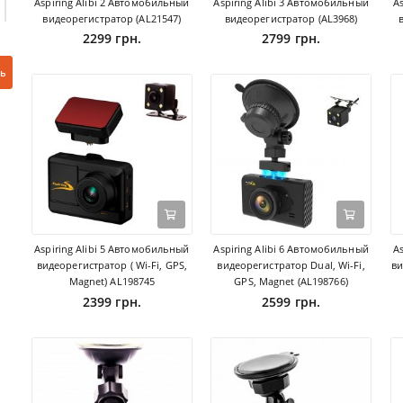
Aspiring Alibi 2 Автомобильный
Aspiring Alibi 3 Автомобильный
A
видеорегистратор (АL21547)
видеорегистратор (АL3968)
2299 грн.
2799 грн.
ь
Aspiring Alibi 5 Автомобильный
Aspiring Alibi 6 Автомобильный
A
видеорегистратор ( Wi-Fi, GPS,
видеорегистратор Dual, Wi-Fi,
ви
Magnet) AL198745
GPS, Magnet (AL198766)
2399 грн.
2599 грн.