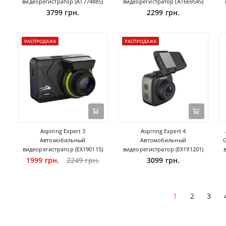
видеорегистратор (AT774885)
видеорегистратор (AT669545)
3799 грн.
2299 грн.
Aspiring Expert 3
Aspiring Expert 4
Автомобильный
Автомобильный
видеорегистратор (EX190115)
видеорегистратор (EX191201)
1999 грн.
2249 грн.
3099 грн.
1
2
3