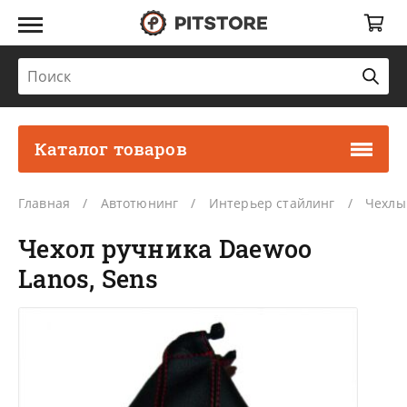
Каталог товаров
Главная
Автотюнинг
Интерьер стайлинг
Чехлы
Чехол ручника Daewoo
Lanos, Sens