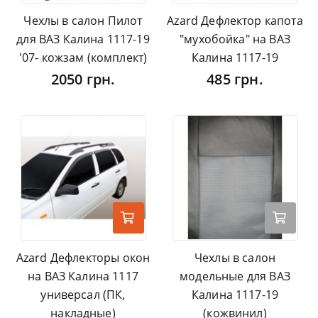
Чехлы в салон Пилот
Azard Дефлектор капота
для ВАЗ Калина 1117-19
"мухобойка" на ВАЗ
'07- кожзам (комплект)
Калина 1117-19
2050 грн.
485 грн.
Azard Дефлекторы окон
Чехлы в салон
на ВАЗ Калина 1117
модельные для ВАЗ
универсал (ПК,
Калина 1117-19
накладные)
(кожвинил)