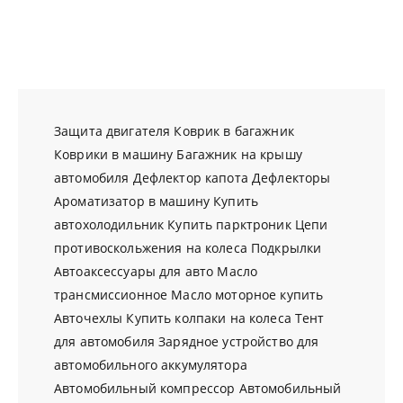
Защита двигателя
Коврик в багажник
Коврики в машину
Багажник на крышу
автомобиля
Дефлектор капота
Дефлекторы
Ароматизатор в машину
Купить
автохолодильник
Купить парктроник
Цепи
противоскольжения на колеса
Подкрылки
Автоаксессуары для авто
Масло
трансмиссионное
Масло моторное купить
Авточехлы
Купить колпаки на колеса
Тент
для автомобиля
Зарядное устройство для
автомобильного аккумулятора
Автомобильный компрессор
Автомобильный