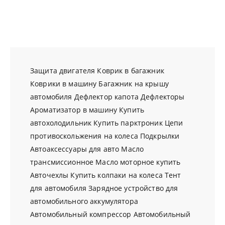
Защита двигателя
Коврик в багажник
Коврики в машину
Багажник на крышу
автомобиля
Дефлектор капота
Дефлекторы
Ароматизатор в машину
Купить
автохолодильник
Купить парктроник
Цепи
противоскольжения на колеса
Подкрылки
Автоаксессуары для авто
Масло
трансмиссионное
Масло моторное купить
Авточехлы
Купить колпаки на колеса
Тент
для автомобиля
Зарядное устройство для
автомобильного аккумулятора
Автомобильный компрессор
Автомобильный