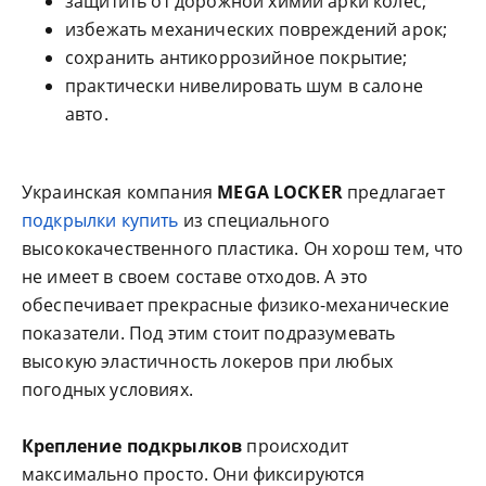
защитить от дорожной химии арки колес;
избежать механических повреждений арок;
сохранить антикоррозийное покрытие;
практически нивелировать шум в салоне
авто.
Украинская компания
MEGA LOCKER
предлагает
подкрылки купить
из специального
высококачественного пластика. Он хорош тем, что
не имеет в своем составе отходов. А это
обеспечивает прекрасные физико-механические
показатели. Под этим стоит подразумевать
высокую эластичность локеров при любых
погодных условиях.
Крепление подкрылков
происходит
максимально просто. Они фиксируются