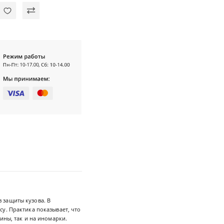
 защиты кузова. В
у. Практика показывает, что
ины, так и на иномарки.