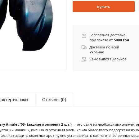
Купить
рактеристики
Отзывы (0)
ry Amulet '03- (задние комплект 2 шт.)
— это один из необходимых элементов
уатации машины, именно внутренняя часть крыла более всего подвержена износ
биля, как защиты колесных арок нужно устанавливать как на отечественные маш