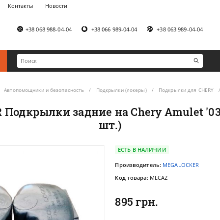
Контакты
Новости
+38 068 988-04-04
+38 066 989-04-04
+38 063 989-04-04
Автопомощники и безопасность
Подкрылки (локеры)
Подкрылки для CHERY
Подкрылки задние на Chery Amulet '03
шт.)
ЕСТЬ В НАЛИЧИИ
Производитель:
MEGALOCKER
Код товара:
MLCAZ
895 грн.