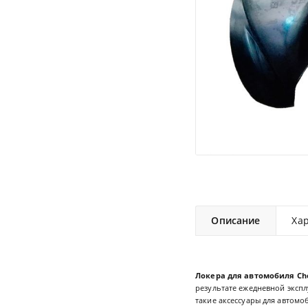
Описание
Ха
Локера для автомобиля Che
результате ежедневной экспл
такие аксессуары для автомо