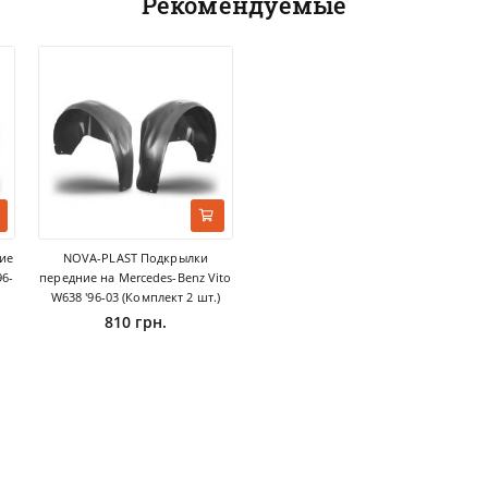
Рекомендуемые
ие
NOVA-PLAST Подкрылки
96-
передние на Mercedes-Benz Vito
W638 '96-03 (Комплект 2 шт.)
810 грн.