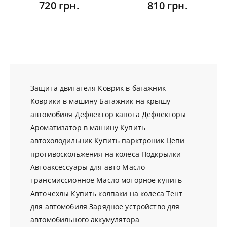
720 грн.
810 грн.
Защита двигателя
Коврик в багажник
Коврики в машину
Багажник на крышу
автомобиля
Дефлектор капота
Дефлекторы
Ароматизатор в машину
Купить
автохолодильник
Купить парктроник
Цепи
противоскольжения на колеса
Подкрылки
Автоаксессуары для авто
Масло
трансмиссионное
Масло моторное купить
Авточехлы
Купить колпаки на колеса
Тент
для автомобиля
Зарядное устройство для
автомобильного аккумулятора