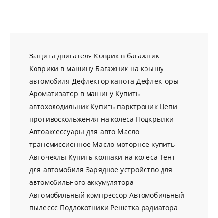
Защита двигателя
Коврик в багажник
Коврики в машину
Багажник на крышу
автомобиля
Дефлектор капота
Дефлекторы
Ароматизатор в машину
Купить
автохолодильник
Купить парктроник
Цепи
противоскольжения на колеса
Подкрылки
Автоаксессуары для авто
Масло
трансмиссионное
Масло моторное купить
Авточехлы
Купить колпаки на колеса
Тент
для автомобиля
Зарядное устройство для
автомобильного аккумулятора
Автомобильный компрессор
Автомобильный
пылесос
Подлокотники
Решетка радиатора