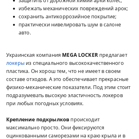
защитить от дорожной химии арки колес;
избежать механических повреждений арок;
сохранить антикоррозийное покрытие;
практически нивелировать шум в салоне
авто.
Украинская компания
MEGA LOCKER
предлагает
локеры
из специального высококачественного
пластика. Он хорош тем, что не имеет в своем
составе отходов. А это обеспечивает прекрасные
физико-механические показатели. Под этим стоит
подразумевать высокую эластичность локеров
при любых погодных условиях.
Крепление подкрылков
происходит
максимально просто. Они фиксируются
оцинкованными саморезами на краю крыла и в