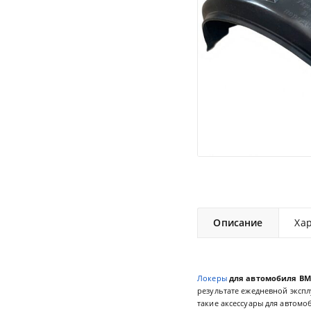
Описание
Ха
Локеры
для автомобиля BMW 
результате ежедневной экспл
такие аксессуары для автомо