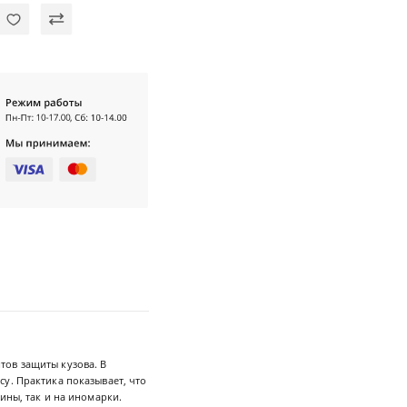
тов защиты кузова. В
у. Практика показывает, что
ины, так и на иномарки.