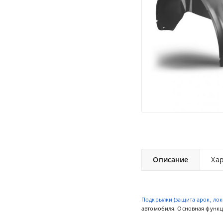
Описание
Ха
Подкрылки (защита арок, лок
автомобиля. Основная функци