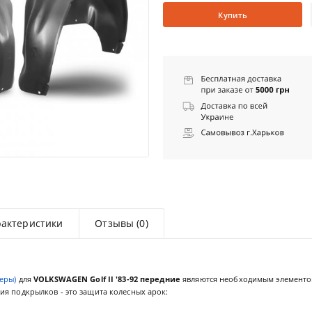
Купить
рактеристики
Отзывы (0)
еры)
для
VOLKSWAGEN Golf II '83-92 передние
являются необходимым элементо
я подкрылков - это защита колесных арок: