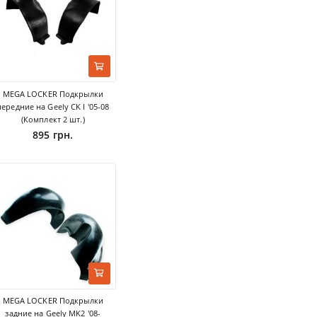
MEGA LOCKER Подкрылки
передние на Geely CK I '05-08
(Комплект 2 шт.)
895 грн.
MEGA LOCKER Подкрылки
задние на Geely MK2 '08-