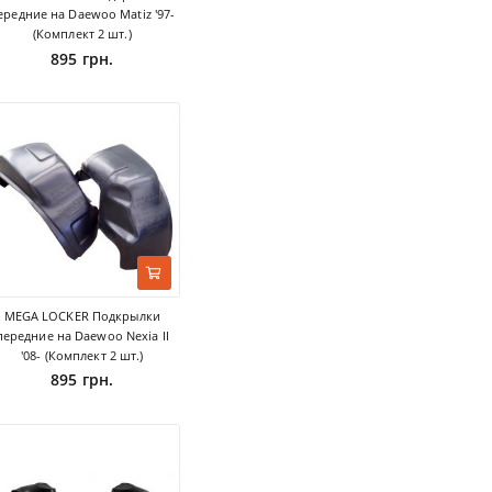
ередние на Daewoo Matiz '97-
(Комплект 2 шт.)
895 грн.
MEGA LOCKER Подкрылки
передние на Daewoo Nexia II
'08- (Комплект 2 шт.)
895 грн.