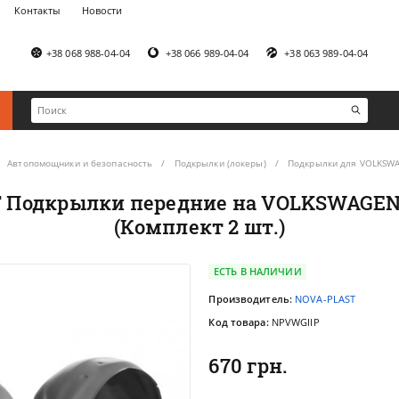
Контакты
Новости
+38 068 988-04-04
+38 066 989-04-04
+38 063 989-04-04
Автопомощники и безопасность
Подкрылки (локеры)
Подкрылки для VOLKSW
Подкрылки передние на VOLKSWAGEN Go
(Комплект 2 шт.)
ЕСТЬ В НАЛИЧИИ
Производитель:
NOVA-PLAST
Код товара:
NPVWGIIP
670 грн.