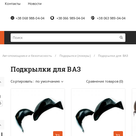
Контакты
Новости
+38 068 988-04-04
+38 066 989-04-04
+38 063 989-04-04
Автопомощники и безопасность
Подкрылки (локеры)
Подкрылки для ВАЗ
Подкрылки для ВАЗ
Сортировать:
по умолчанию
Сравнение товаров (0)
5