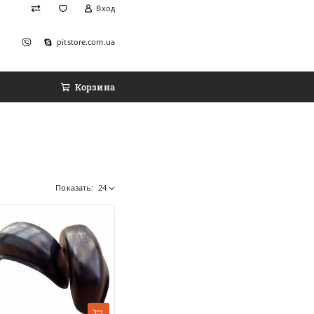
Вход
pitstore.com.ua
Корзина
Показать:
24