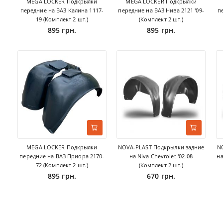
MEGA LOCKER Подкрылки
MEGA LOCKER Подкрылки
передние на ВАЗ Калина 1117-
передние на ВАЗ Нива 2121 '09-
п
19 (Комплект 2 шт.)
(Комплект 2 шт.)
895 грн.
895 грн.
MEGA LOCKER Подкрылки
NOVA-PLAST Подкрылки задние
N
передние на ВАЗ Приора 2170-
на Niva Chevrolet '02-08
на
72 (Комплект 2 шт.)
(Комплект 2 шт.)
895 грн.
670 грн.