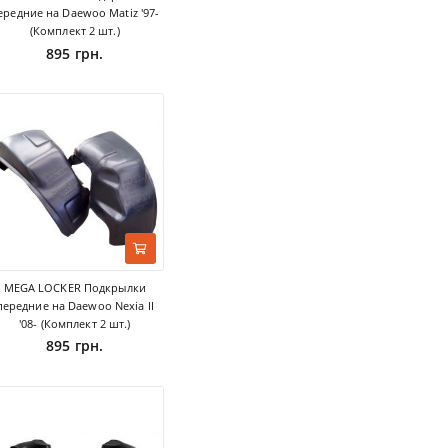
ередние на Daewoo Matiz '97-
(Комплект 2 шт.)
895 грн.
MEGA LOCKER Подкрылки
передние на Daewoo Nexia II
'08- (Комплект 2 шт.)
895 грн.