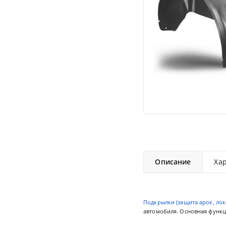
Описание
Ха
Подкрылки (защита арок, лок
автомобиля. Основная функци