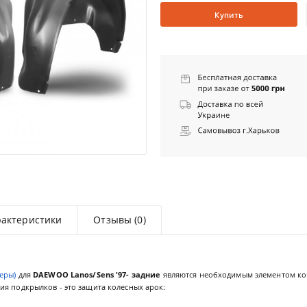
Купить
рактеристики
Отзывы (0)
еры)
для
DAEWOO Lanos/Sens '97- задние
являются необходимым элементом к
я подкрылков - это защита колесных арок: