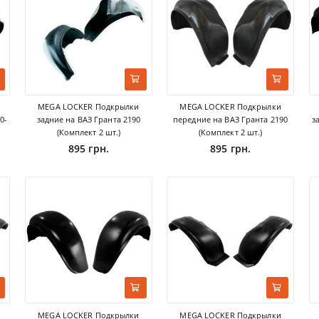
MEGA LOCKER Подкрылки
MEGA LOCKER Подкрылки
0-
задние на ВАЗ Гранта 2190
передние на ВАЗ Гранта 2190
з
(Комплект 2 шт.)
(Комплект 2 шт.)
895 грн.
895 грн.
MEGA LOCKER Подкрылки
MEGA LOCKER Подкрылки