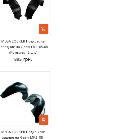
MEGA LOCKER Подкрылки
передние на Geely CK I '05-08
(Комплект 2 шт.)
895 грн.
MEGA LOCKER Подкрылки
задние на Geely MK2 '08-