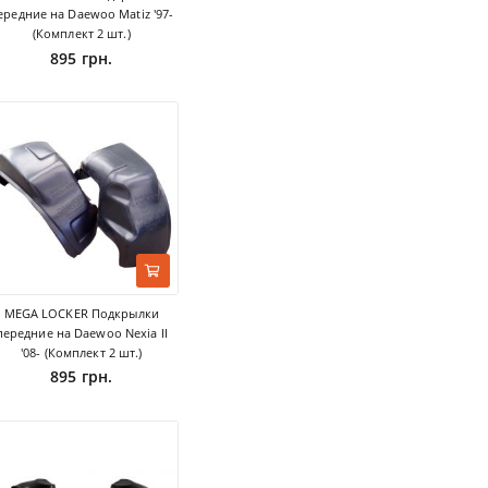
ередние на Daewoo Matiz '97-
(Комплект 2 шт.)
895 грн.
MEGA LOCKER Подкрылки
передние на Daewoo Nexia II
'08- (Комплект 2 шт.)
895 грн.