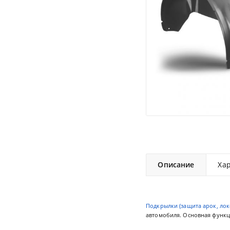
Описание
Ха
Подкрылки (защита арок, лок
автомобиля. Основная функци