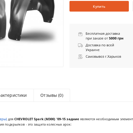
Купить
рактеристики
Отзывы (0)
еры)
для
CHEVROLET Spark (M300) '09-15 задние
являются необходимым элемен
я подкрылков - это защита колесных арок: