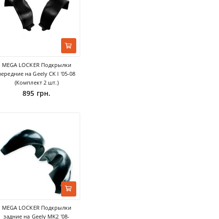
MEGA LOCKER Подкрылки
передние на Geely CK I '05-08
(Комплект 2 шт.)
895 грн.
MEGA LOCKER Подкрылки
задние на Geely MK2 '08-