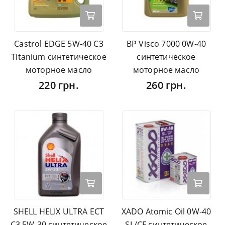
Castrol EDGE 5W-40 C3
BP Visco 7000 0W-40
Titanium синтетическое
синтетическое
моторное масло
моторное масло
220 грн.
260 грн.
SHELL HELIX ULTRA ECT
XADO Atomic Oil 0W-40
C3 5W-30 синтетическое
SL/CF синтетическое