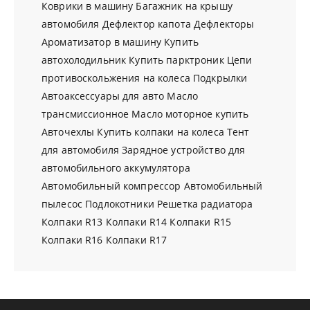
Коврики в машину
Багажник на крышу
автомобиля
Дефлектор капота
Дефлекторы
Ароматизатор в машину
Купить
автохолодильник
Купить парктроник
Цепи
противоскольжения на колеса
Подкрылки
Автоаксессуары для авто
Масло
трансмиссионное
Масло моторное купить
Авточехлы
Купить колпаки на колеса
Тент
для автомобиля
Зарядное устройство для
автомобильного аккумулятора
Автомобильный компрессор
Автомобильный
пылесос
Подлокотники
Решетка радиатора
Колпаки R13
Колпаки R14
Колпаки R15
Колпаки R16
Колпаки R17