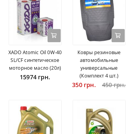
XADO Atomic Oil 0W-40
Ковры резиновые
SL/CF синтетическое
автомобильные
моторное масло (20л)
универсальные
(Комплект 4 шт.)
15974 грн.
350 грн.
450 грн.