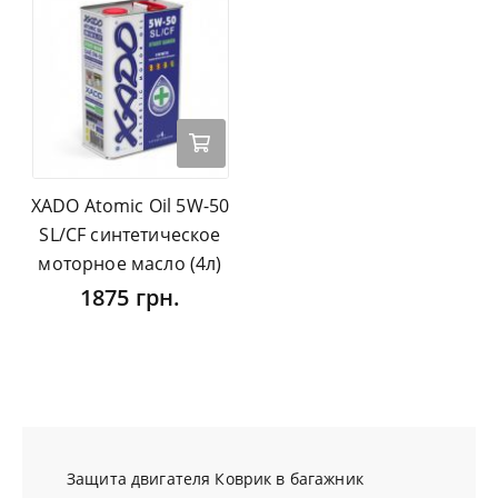
XADO Atomic Oil 5W-50
SL/CF синтетическое
моторное масло (4л)
1875 грн.
Защита двигателя
Коврик в багажник