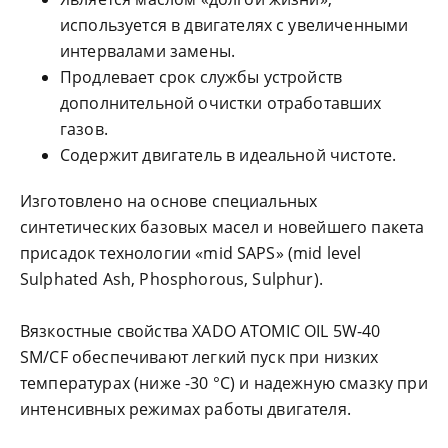
используется в двигателях с увеличенными
интервалами замены.
Продлевает срок службы устройств
дополнительной очистки отработавших
газов.
Содержит двигатель в идеальной чистоте.
Изготовлено на основе специальных
синтетических базовых масел и новейшего пакета
присадок технологии «mid SAPS» (mid level
Sulphated Ash, Phosphorous, Sulphur).
Вязкостные свойства XADO ATOMIC OIL 5W-40
SM/CF обеспечивают легкий пуск при низких
температурах (ниже -30 °С) и надежную смазку при
интенсивных режимах работы двигателя.