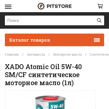
Каталог товаров
Главная
Автомасла
Моторное масло
Синтетиче
XADO Atomic Oil 5W-40
SM/CF синтетическое
моторное масло (1л)