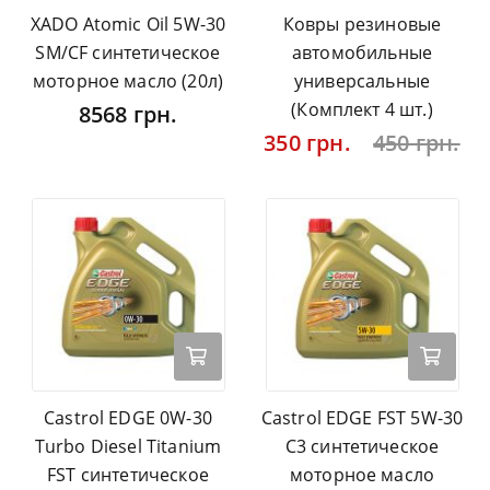
XADO Atomic Oil 5W-30
Ковры резиновые
SM/CF синтетическое
автомобильные
моторное масло (20л)
универсальные
(Комплект 4 шт.)
8568 грн.
350 грн.
450 грн.
Castrol EDGE 0W-30
Castrol EDGE FST 5W-30
Turbo Diesel Titanium
C3 синтетическое
FST синтетическое
моторное масло