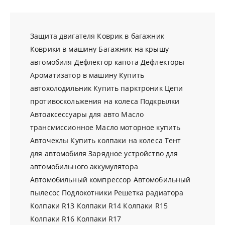
Защита двигателя
Коврик в багажник
Коврики в машину
Багажник на крышу
автомобиля
Дефлектор капота
Дефлекторы
Ароматизатор в машину
Купить
автохолодильник
Купить парктроник
Цепи
противоскольжения на колеса
Подкрылки
Автоаксессуары для авто
Масло
трансмиссионное
Масло моторное купить
Авточехлы
Купить колпаки на колеса
Тент
для автомобиля
Зарядное устройство для
автомобильного аккумулятора
Автомобильный компрессор
Автомобильный
пылесос
Подлокотники
Решетка радиатора
Колпаки R13
Колпаки R14
Колпаки R15
Колпаки R16
Колпаки R17