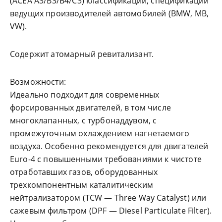
(ACEA A3/B3/B4/С3) классификаций, спецификаций
ведущих производителей автомобилей (BMW, MB,
VW).
Содержит атомарный ревитализант.
Возможности:
Идеально подходит для современных
форсированных двигателей, в том числе
многоклапанных, с турбонаддувом, с
промежуточным охлаждением нагнетаемого
воздуха. Особенно рекомендуется для двигателей
Euro-4 c повышенными требованиями к чистоте
отработавших газов, оборудованных
трехкомпонентным каталитическим
нейтрализатором (TCW — Three Way Catalyst) или
сажевым фильтром (DPF — Diesel Particulate Filter).