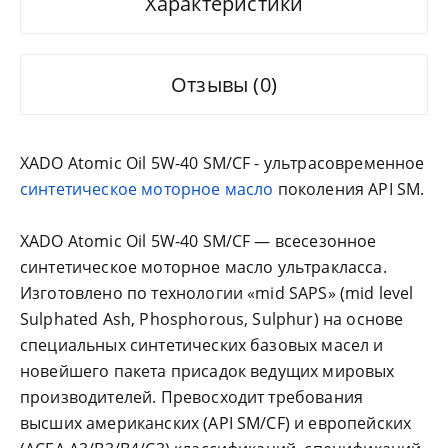
Характеристики
Отзывы (0)
XADO Atomic Oil 5W-40 SM/CF - ультрасовременное
синтетическое моторное масло
поколения API SM.
XADO Atomic Oil 5W-40 SM/CF — всесезонное
синтетическое моторное масло ультракласса.
Изготовлено по технологии «mid SAPS» (mid level
Sulphated Ash, Phosphorous, Sulphur) на основе
специальных синтетических базовых масел и
новейшего пакета присадок ведущих мировых
производителей. Превосходит требования
высших американских (API SМ/CF) и европейских