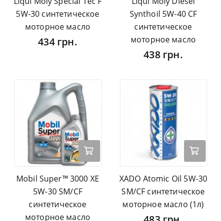
Liqui Moly Special Tec F
Liqui Moly Diesel
5W-30 синтетическое
Synthoil 5W-40 CF
моторное масло
синтетическое
моторное масло
434 грн.
438 грн.
Mobil Super™ 3000 XE
XADO Atomic Oil 5W-30
5W-30 SM/CF
SM/CF синтетическое
синтетическое
моторное масло (1л)
моторное масло
483 грн.