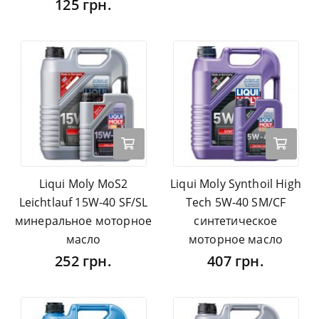
125 грн.
Liqui Moly MoS2
Liqui Moly Synthoil High
Leichtlauf 15W-40 SF/SL
Tech 5W-40 SM/CF
минеральное моторное
синтетическое
масло
моторное масло
252 грн.
407 грн.