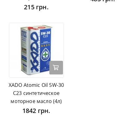
215 грн.
XADO Atomic Oil 5W-30
C23 синтетическое
моторное масло (4л)
1842 грн.