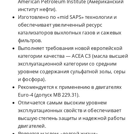
American Petroleum Institute (Американский
институт нефти).
Изготовлено по «mid SAPS» технологии и
обеспечивает увеличенный ресурс
катализаторов выхлопных газов и сажевых
фильтров.
Выполняет требования новой европейской
категории качества — ACEA C3 (масла высшей
эксплуатационной категории со средним
уровнем содержания сульфатной золы, серы
и фосфора).
Рекомендуется к применению в двигателях
Euro-4 (допуск MB 229.31).
Отличается самым высоким уровнем
эксплуатационных свойств и обеспечивает
высшую степень защиты и надежной работы
двигателей.
Является маслом «долгой жизни»,