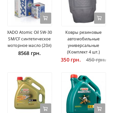
XADO Atomic Oil 5W-30
Ковры резиновые
SM/CF синтетическое
автомобильные
моторное масло (20л)
универсальные
(Комплект 4 шт.)
8568 грн.
350 грн.
450 грн.