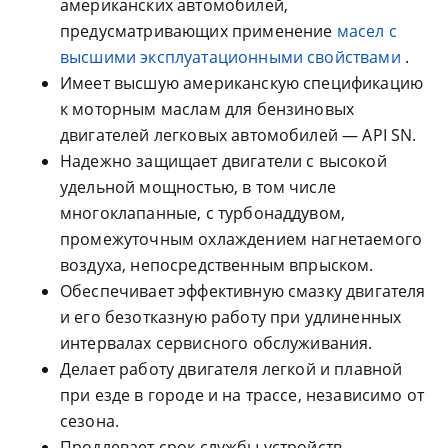
американских автомобилей,
предусматривающих применение
масел с
высшими эксплуатационными свойствами
.
Имеет высшую американскую спецификацию
к моторным маслам для бензиновых
двигателей легковых автомобилей — API SN.
Надежно защищает двигатели с высокой
удельной мощностью, в том числе
многоклапанные, с турбонаддувом,
промежуточным охлаждением нагнетаемого
воздуха, непосредственным впрыском.
Обеспечивает эффективную смазку двигателя
и его безотказную работу при удлиненных
интервалах сервисного обслуживания.
Делает работу двигателя легкой и плавной
при езде в городе и на трассе, независимо от
сезона.
Продлевает срок службы устройств