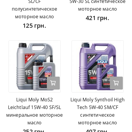
SL/CF
5W-30 SL синтетическое
полусинтетическое
моторное масло
моторное масло
421 грн.
125 грн.
Liqui Moly MoS2
Liqui Moly Synthoil High
Leichtlauf 15W-40 SF/SL
Tech 5W-40 SM/CF
минеральное моторное
синтетическое
масло
моторное масло
252 грн.
407 грн.