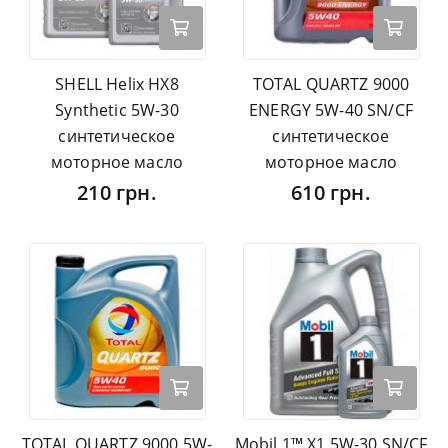
SHELL Helix HX8
TOTAL QUARTZ 9000
Synthetic 5W-30
ENERGY 5W-40 SN/CF
синтетическое
синтетическое
моторное масло
моторное масло
210 грн.
610 грн.
TOTAL QUARTZ 9000 5W-
Mobil 1™ X1 5W-30 SN/CF