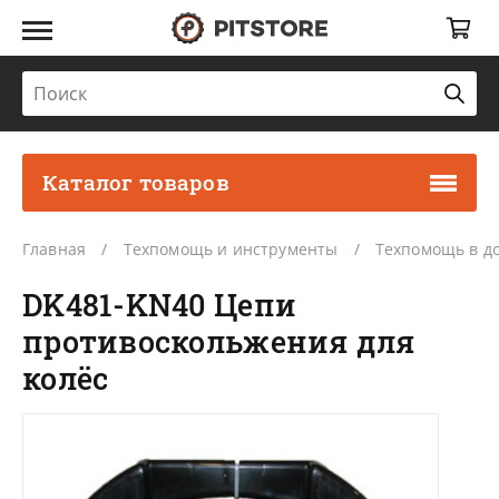
Каталог товаров
Главная
Техпомощь и инструменты
Техпомощь в д
DK481-KN40 Цепи
противоскольжения для
колёс