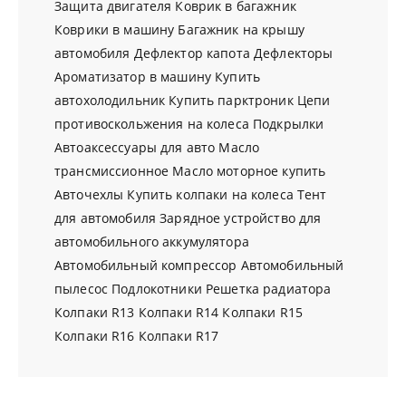
Защита двигателя
Коврик в багажник
Коврики в машину
Багажник на крышу
автомобиля
Дефлектор капота
Дефлекторы
Ароматизатор в машину
Купить
автохолодильник
Купить парктроник
Цепи
противоскольжения на колеса
Подкрылки
Автоаксессуары для авто
Масло
трансмиссионное
Масло моторное купить
Авточехлы
Купить колпаки на колеса
Тент
для автомобиля
Зарядное устройство для
автомобильного аккумулятора
Автомобильный компрессор
Автомобильный
пылесос
Подлокотники
Решетка радиатора
Колпаки R13
Колпаки R14
Колпаки R15
Колпаки R16
Колпаки R17