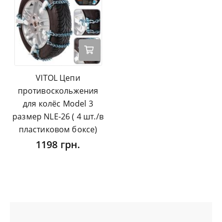
VITOL Цепи
противоскольжения
для колёс Model 3
размер NLE-26 ( 4 шт./в
пластиковом боксе)
1198 грн.