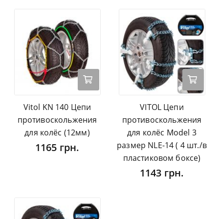
Vitol KN 140 Цепи
VITOL Цепи
противоскольжения
противоскольжения
для колёс (12мм)
для колёс Model 3
размер NLE-14 ( 4 шт./в
1165 грн.
пластиковом боксе)
1143 грн.