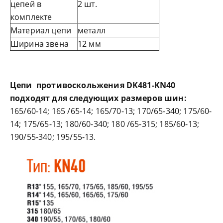
цепей в
2 шт.
комплекте
Материал цепи
металл
Ширина звена
12 мм
Цепи противоскольжения
DK481-KN40
подходят для следующих размеров шин:
165/60-14; 165 /65-14; 165/70-13; 170/65-340; 175/60-
14; 175/65-13; 180/60-340; 180 /65-315; 185/60-13;
190/55-340; 195/55-13.