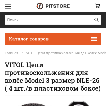
Каталог товаров
Главная
VITOL Цепи противоскольжения для колёс Model
VITOL Цепи
противоскольжения для
колёс Model 3 размер NLE-26
( 4 шт./в пластиковом боксе)