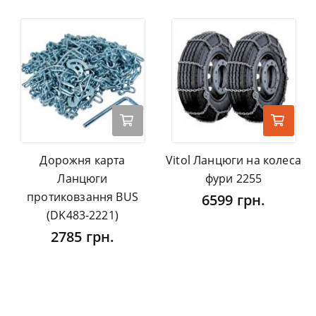
Дорожня карта
Vitol Ланцюги на колеса
Ланцюги
фури 2255
протиковзання BUS
6599 грн.
(DK483-2221)
2785 грн.