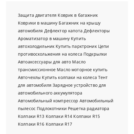
Защита двигателя
Коврик в багажник
Коврики в машину
Багажник на крышу
автомобиля
Дефлектор капота
Дефлекторы
Ароматизатор в машину
Купить
автохолодильник
Купить парктроник
Цепи
противоскольжения на колеса
Подкрылки
Автоаксессуары для авто
Масло
трансмиссионное
Масло моторное купить
Авточехлы
Купить колпаки на колеса
Тент
для автомобиля
Зарядное устройство для
автомобильного аккумулятора
Автомобильный компрессор
Автомобильный
пылесос
Подлокотники
Решетка радиатора
Колпаки R13
Колпаки R14
Колпаки R15
Колпаки R16
Колпаки R17