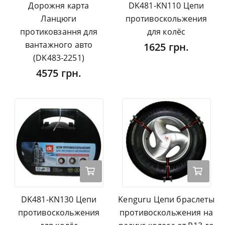
Дорожня карта
DK481-KN110 Цепи
Ланцюги
противоскольжения
протиковзання для
для колёс
вантажного авто
1625 грн.
(DK483-2251)
4575 грн.
DK481-KN130 Цепи
Kenguru Цепи браслеты
противоскольжения
противоскольжения на