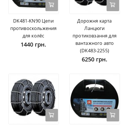
DK481-KN90 Цепи
Дорожня карта
противоскольжения
Ланцюги
для колёс
протиковзання для
вантажного авто
1440 грн.
(DK483-2255)
6250 грн.