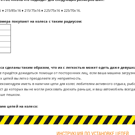
5 ♦ 215/85x16 ♦ 215/75x16 ♦ 225/75x16 ♦ 225/70x16.
змера покупают на колеса с таким радиусом:
са сделаны таким образом, что их с легкостью может одеть даже девушк
не придётся дожидаться помощи от посторонних лиц, если ваша машина загрузнет
 цепей вы легко преодолеете эту неприятность.
екомендуем иметь в наличии цепи для колес любителям активного отдыха, ры
ест до которых вы не могли рисковать доехать раньше, и ваш автомобиль всегда 
льше пешком.
ию цепей на колесо: