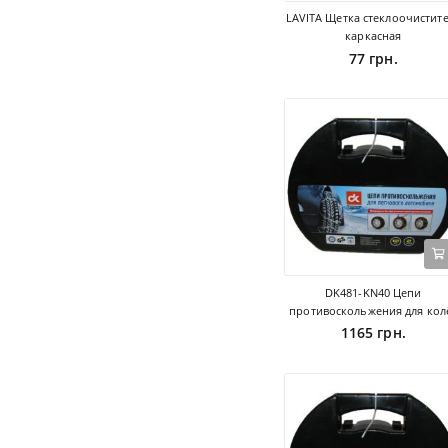
LAVITA Щетка стеклоочистит
каркасная
77 грн.
DK481-KN40 Цепи
противоскольжения для кол
1165 грн.