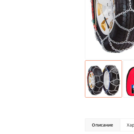
Описание
Ха