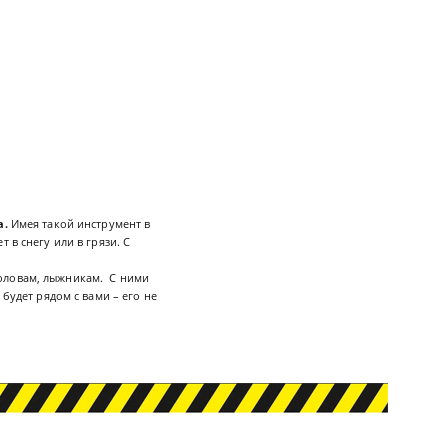
а.
Имея такой инструмент в
 в снегу или в грязи. С
боловам, лыжникам. С ними
будет рядом с вами – его не