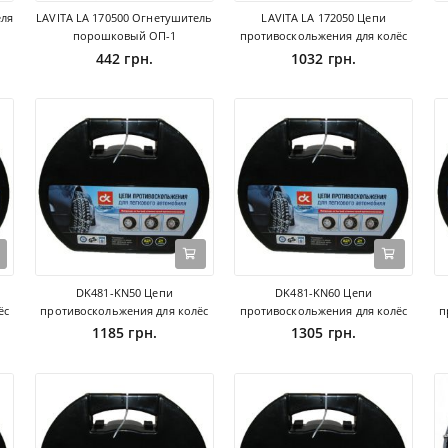
еля
LAVITA LA 170500 Огнетушитель
LAVITA LA 172050 Цепи
порошковый ОП-1
противоскольжения для колёс
442 грн.
1032 грн.
DK481-KN50 Цепи
DK481-KN60 Цепи
ёс
противоскольжения для колёс
противоскольжения для колёс
п
1185 грн.
1305 грн.