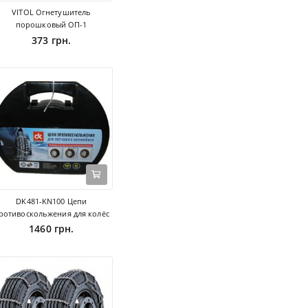
VITOL Огнетушитель
порошковый ОП-1
373 грн.
DK481-KN100 Цепи
ротивоскольжения для колёс
1460 грн.