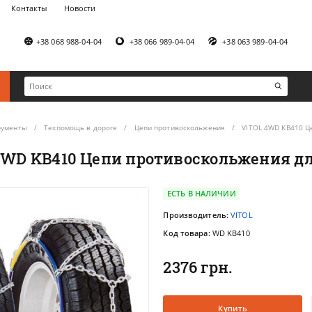
Контакты
Новости
+38 068 988-04-04
+38 066 989-04-04
+38 063 989-04-04
рументы
Техпомощь в дороге
Цепи противоскольжения
VITOL 4WD KB410 Ц
4WD KB410 Цепи противоскольжения дл
ЕСТЬ В НАЛИЧИИ
Производитель:
VITOL
Код товара:
WD KB410
2376 грн.
Купить