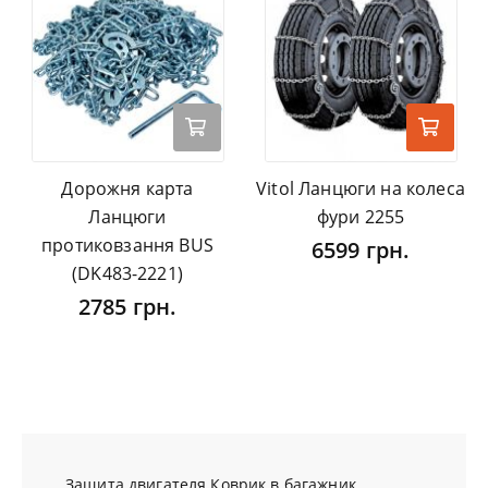
Дорожня карта
Vitol Ланцюги на колеса
Ланцюги
фури 2255
протиковзання BUS
6599 грн.
(DK483-2221)
2785 грн.
Защита двигателя
Коврик в багажник