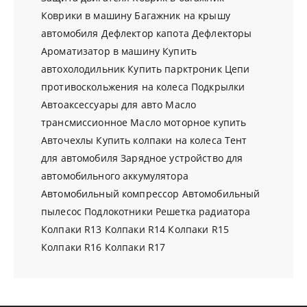
Коврики в машину
Багажник на крышу
автомобиля
Дефлектор капота
Дефлекторы
Ароматизатор в машину
Купить
автохолодильник
Купить парктроник
Цепи
противоскольжения на колеса
Подкрылки
Автоаксессуары для авто
Масло
трансмиссионное
Масло моторное купить
Авточехлы
Купить колпаки на колеса
Тент
для автомобиля
Зарядное устройство для
автомобильного аккумулятора
Автомобильный компрессор
Автомобильный
пылесос
Подлокотники
Решетка радиатора
Колпаки R13
Колпаки R14
Колпаки R15
Колпаки R16
Колпаки R17