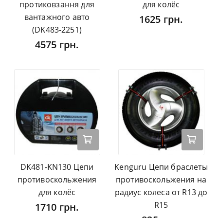
протиковзання для
для колёс
вантажного авто
1625 грн.
(DK483-2251)
4575 грн.
DK481-KN130 Цепи
Kenguru Цепи браслеты
противоскольжения
противоскольжения на
для колёс
радиус колеса от R13 до
R15
1710 грн.