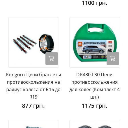
1100 грн.
Kenguru Цепи браслеты
DK480-L30 Цепи
противоскольжения на
противоскольжения
радиус колеса от R16 до
для колёс (Комплект 4
R19
шт.)
877 грн.
1175 грн.