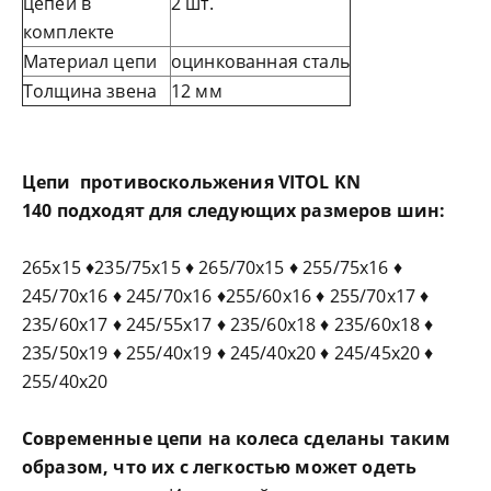
цепей в
2 шт.
комплекте
Материал цепи
оцинкованная сталь
Толщина звена
12 мм
Цепи противоскольжения
VITOL KN
140
подходят для следующих размеров шин:
265x15 ♦235/75x15 ♦ 265/70x15 ♦ 255/75x16 ♦
245/70x16 ♦ 245/70x16 ♦255/60x16 ♦ 255/70x17 ♦
235/60x17 ♦ 245/55x17 ♦ 235/60x18 ♦ 235/60x18 ♦
235/50x19 ♦ 255/40x19 ♦ 245/40x20 ♦ 245/45x20 ♦
255/40x20
Современные цепи на колеса сделаны таким
образом, что их с легкостью может одеть