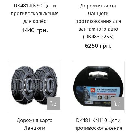
DK481-KN90 Цепи
Дорожня карта
противоскольжения
Ланцюги
для колёс
протиковзання для
вантажного авто
1440 грн.
(DK483-2255)
6250 грн.
Дорожня карта
DK481-KN110 Цепи
Ланцюги
противоскольжения