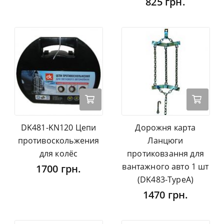
825 грн.
DK481-KN120 Цепи
Дорожня карта
противоскольжения
Ланцюги
для колёс
протиковзання для
вантажного авто 1 шт
1700 грн.
(DK483-TypeA)
1470 грн.