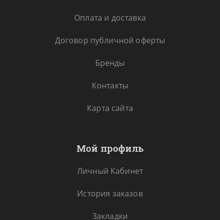
Оплата и доставка
Договор публичной оферты
Бренды
Контакты
Карта сайта
Мой профиль
Личный Кабинет
История заказов
Закладки