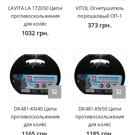
LAVITA LA 172050 Цепи
VITOL Огнетушитель
противоскольжения
порошковый ОП-1
для колёс
373 грн.
1032 грн.
DK481-KN40 Цепи
DK481-KN50 Цепи
противоскольжения
противоскольжения
для колёс
для колёс
1165 грн.
1185 грн.