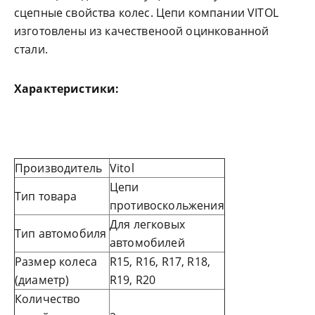
сцепные свойства колес. Цепи компании VITOL
изготовлены из качественоой оцинкованной
стали.
Характеристики:
Производитель
Vitol
Цепи
Тип товара
противоскольжения
Для легковых
Тип автомобиля
автомобилей
Размер колеса
R15, R16, R17, R18,
(диаметр)
R19, R20
Количество