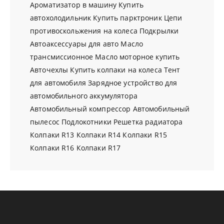
Ароматизатор в машину
Купить
автохолодильник
Купить парктроник
Цепи
противоскольжения на колеса
Подкрылки
Автоаксессуары для авто
Масло
трансмиссионное
Масло моторное купить
Авточехлы
Купить колпаки на колеса
Тент
для автомобиля
Зарядное устройство для
автомобильного аккумулятора
Автомобильный компрессор
Автомобильный
пылесос
Подлокотники
Решетка радиатора
Колпаки R13
Колпаки R14
Колпаки R15
Колпаки R16
Колпаки R17