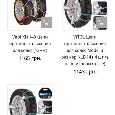
Vitol KN 140 Цепи
VITOL Цепи
противоскольжения
противоскольжения
для колёс (12мм)
для колёс Model 3
размер NLE-14 ( 4 шт./в
1165 грн.
пластиковом боксе)
1143 грн.