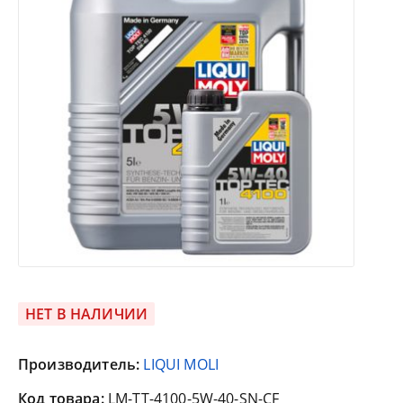
НЕТ В НАЛИЧИИ
Производитель:
LIQUI MOLI
Код товара:
LM-TT-4100-5W-40-SN-CF