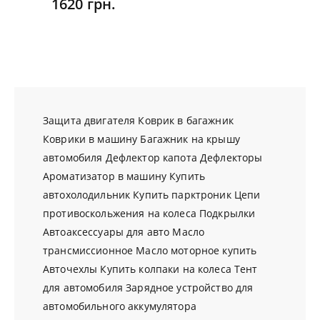
1620 грн.
Защита двигателя
Коврик в багажник
Коврики в машину
Багажник на крышу
автомобиля
Дефлектор капота
Дефлекторы
Ароматизатор в машину
Купить
автохолодильник
Купить парктроник
Цепи
противоскольжения на колеса
Подкрылки
Автоаксессуары для авто
Масло
трансмиссионное
Масло моторное купить
Авточехлы
Купить колпаки на колеса
Тент
для автомобиля
Зарядное устройство для
автомобильного аккумулятора