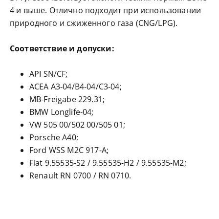
4 и выше. Отлично подходит при использовании
природного и сжиженного газа (CNG/LPG).
Соответствие и допуски:
API SN/CF;
ACEA A3-04/B4-04/C3-04;
MB-Freigabe 229.31;
BMW Longlife-04;
VW 505 00/502 00/505 01;
Porsche A40;
Ford WSS M2C 917-A;
Fiat 9.55535-S2 / 9.55535-H2 / 9.55535-M2;
Renault RN 0700 / RN 0710.