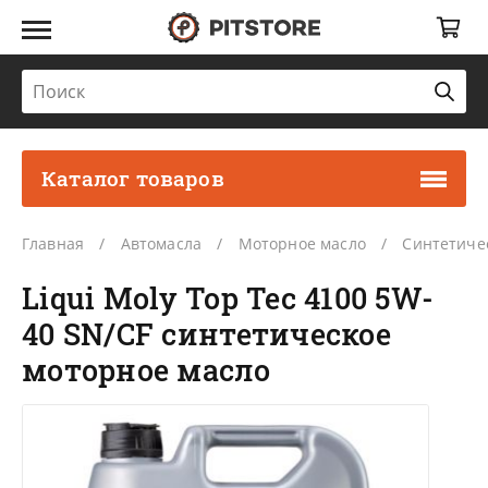
Каталог товаров
Главная
Автомасла
Моторное масло
Синтетиче
Liqui Moly Top Tec 4100 5W-
40 SN/CF синтетическое
моторное масло