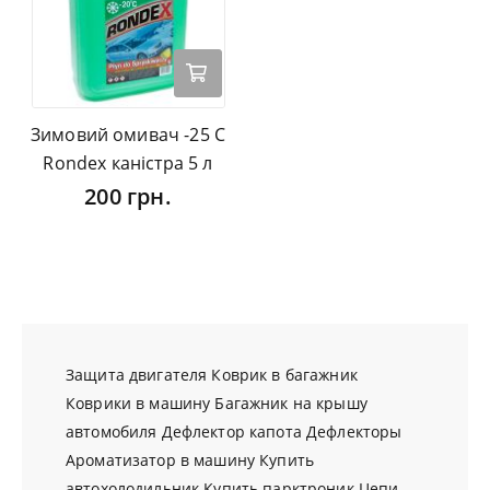
Зимовий омивач -25 С
Rondex каністра 5 л
200 грн.
Защита двигателя
Коврик в багажник
Коврики в машину
Багажник на крышу
автомобиля
Дефлектор капота
Дефлекторы
Ароматизатор в машину
Купить
автохолодильник
Купить парктроник
Цепи