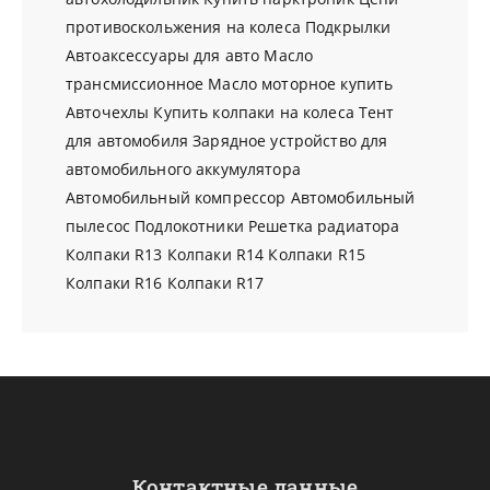
противоскольжения на колеса
Подкрылки
Автоаксессуары для авто
Масло
трансмиссионное
Масло моторное купить
Авточехлы
Купить колпаки на колеса
Тент
для автомобиля
Зарядное устройство для
автомобильного аккумулятора
Автомобильный компрессор
Автомобильный
пылесос
Подлокотники
Решетка радиатора
Колпаки R13
Колпаки R14
Колпаки R15
Колпаки R16
Колпаки R17
Контактные данные