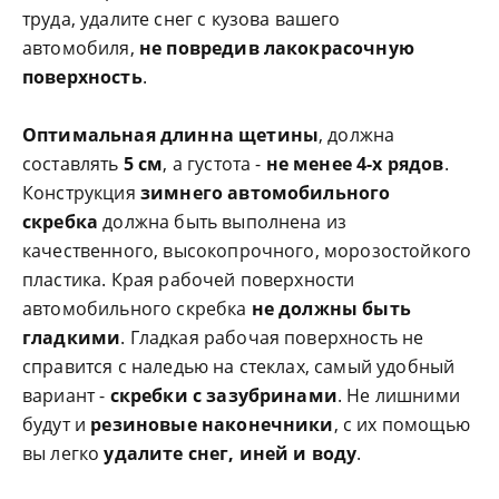
труда, удалите снег с кузова вашего
автомобиля,
не повредив лакокрасочную
поверхность
.
Оптимальная длинна щетины
, должна
составлять
5 см
, а густота -
не менее 4-х рядов
.
Конструкция
зимнего автомобильного
скребка
должна быть выполнена из
качественного, высокопрочного, морозостойкого
пластика. Края рабочей поверхности
автомобильного скребка
не должны быть
гладкими
. Гладкая рабочая поверхность не
справится с наледью на стеклах, самый удобный
вариант -
скребки с зазубринами
. Не лишними
будут и
резиновые наконечники
, с их помощью
вы легко
удалите снег, иней и воду
.