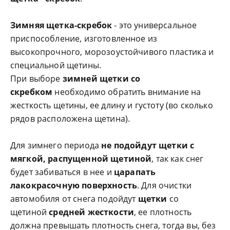
Зимняя щетка-скребок
- это универсальное
приспособление, изготовленное из
высокопрочного, морозоустойчивого пластика и
специальной щетины.
При выборе
зимней щетки со
скребком
необходимо обратить внимание на
жесткость щетины, ее длину и густоту (во сколько
рядов расположена щетина).
Для зимнего периода
не подойдут щетки с
мягкой, распущенной щетиной
, так как снег
будет забиваться в нее и
царапать
лакокрасочную поверхность
. Для очистки
автомобиля от снега подойдут
щетки
со
щетиной
средней жесткости
, ее плотность
должна превышать плотность снега, тогда вы, без