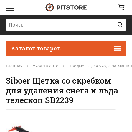
Каталог товаров
Главная
Уход за авто
Предметы для ухода за маши
Siboer Щетка со скребком
для удаления снега и льда
телескоп SB2239