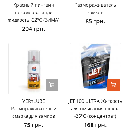
Красный пингвин
Размораживатель
незамерзающая
замков
жидкость -22°С (ЗИМА)
85 грн.
204 грн.
VERYLUBE
JET 100 ULTRA Житкость
Размораживатель и
для омывания стекол
смазка для замков
-25°С (концентрат)
75 грн.
168 грн.