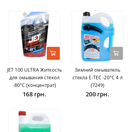
JET 100 ULTRA Житкость
Зимний омыватель
для омывания стекол
стекла E-TEC -20°C 4 л
-80°С (концентрат)
(7249)
168 грн.
200 грн.