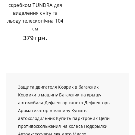
скребком TUNDRA для
видалення снігу та
льоду телескопічна 104
см
379 грн.
Защита двигателя
Коврик в багажник
Коврики в машину
Багажник на крышу
автомобиля
Дефлектор капота
Дефлекторы
Ароматизатор в машину
Купить
автохолодильник
Купить парктроник
Цепи
противоскольжения на колеса
Подкрылки
Автоаксессуары для авто
Масло