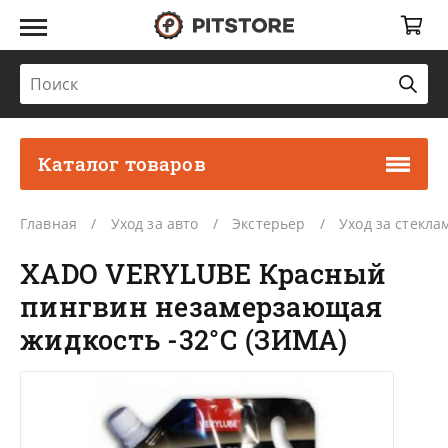
Каталог товаров
Главная
Уход за авто
Экстерьер
Уход за стекла
XADO VERYLUBE Красный
пингвин незамерзающая
жидкость -32°С (ЗИМА)