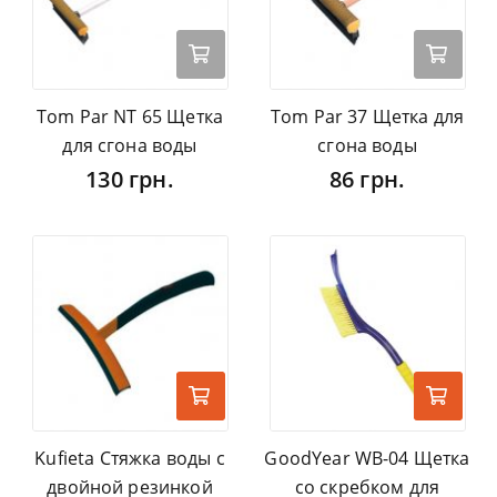
Tom Par NT 65 Щетка
Tom Par 37 Щетка для
для сгона воды
сгона воды
130 грн.
86 грн.
Kufieta Стяжка воды с
GoodYear WB-04 Щетка
двойной резинкой
со скребком для