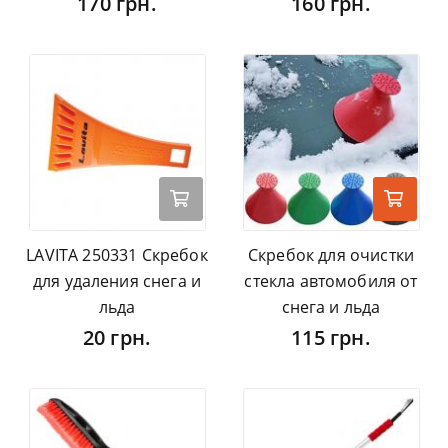
170 грн.
160 грн.
LAVITA 250331 Скребок
Cкребок для очистки
для удаления снега и
стекла автомобиля от
льда
снега и льда
20 грн.
115 грн.