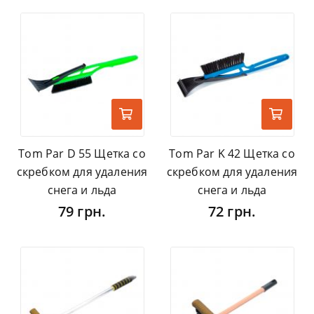
Tom Par D 55 Щетка со
Tom Par K 42 Щетка со
скребком для удаления
скребком для удаления
снега и льда
снега и льда
79 грн.
72 грн.