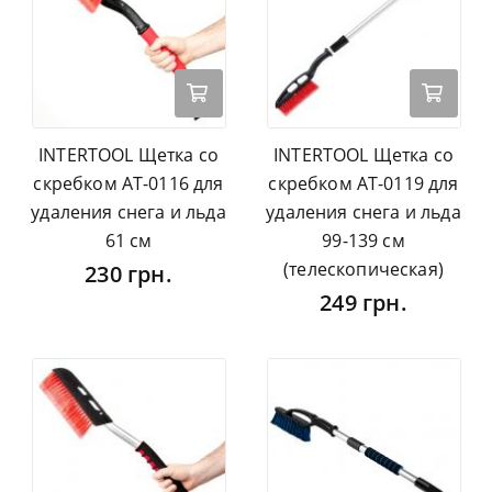
INTERTOOL Щетка со
INTERTOOL Щетка со
скребком AT-0116 для
скребком AT-0119 для
удаления снега и льда
удаления снега и льда
61 см
99-139 см
(телескопическая)
230 грн.
249 грн.