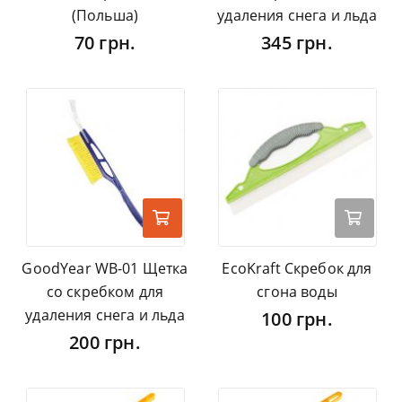
(Польша)
удаления снега и льда
70 грн.
345 грн.
GoodYear WB-01 Щетка
EcoKraft Скребок для
со скребком для
сгона воды
удаления снега и льда
100 грн.
200 грн.