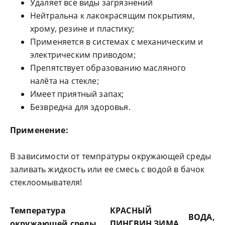
Удаляет все виды загрязнений
Нейтральна к лакокрасящим покрытиям,
хрому, резине и пластику;
Применяется в системах с механическим и
электрическим приводом;
Препятствует образованию масляного
налёта на стекле;
Имеет приятный запах;
Безвредна для здоровья.
Применение:
В зависимости от темпратуры окружающей среды
заливать жидкость или ее смесь с водой в бачок
стеклоомывателя!
Температура
КРАСНЫЙ
ВОДА,
окружающей среды,
ПИНГВИН ЗИМА,