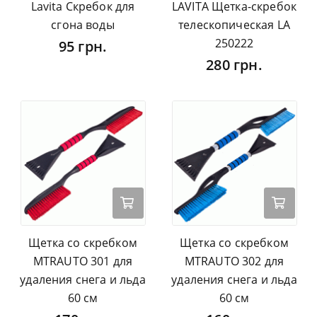
Lavita Скребок для
LAVITA Щетка-скребок
сгона воды
телескопическая LA
250222
95 грн.
280 грн.
Щетка со скребком
Щетка со скребком
MTRAUTO 301 для
MTRAUTO 302 для
удаления снега и льда
удаления снега и льда
60 см
60 см