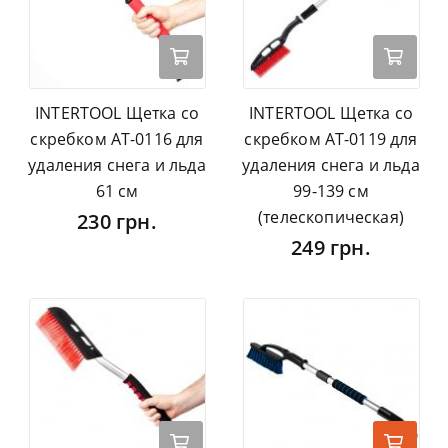
INTERTOOL Щетка со
INTERTOOL Щетка со
скребком AT-0116 для
скребком AT-0119 для
удаления снега и льда
удаления снега и льда
61 см
99-139 см
(телескопическая)
230 грн.
249 грн.