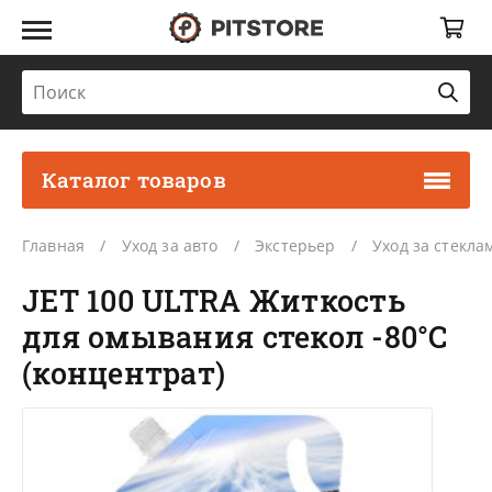
Каталог товаров
Главная
Уход за авто
Экстерьер
Уход за стекла
JET 100 ULTRA Житкость
для омывания стекол -80°С
(концентрат)