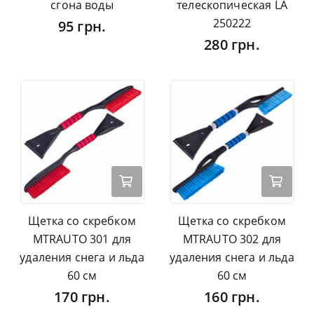
сгона воды
телескопическая LA
250222
95 грн.
280 грн.
Щетка со скребком
Щетка со скребком
MTRAUTO 301 для
MTRAUTO 302 для
удаления снега и льда
удаления снега и льда
60 см
60 см
170 грн.
160 грн.