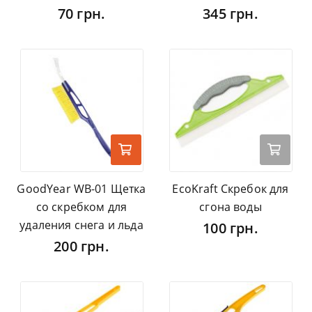
70 грн.
345 грн.
GoodYear WB-01 Щетка
EcoKraft Скребок для
со скребком для
сгона воды
удаления снега и льда
100 грн.
200 грн.