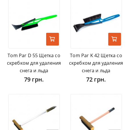
Tom Par D 55 Щетка со
Tom Par K 42 Щетка со
скребком для удаления
скребком для удаления
снега и льда
снега и льда
79 грн.
72 грн.