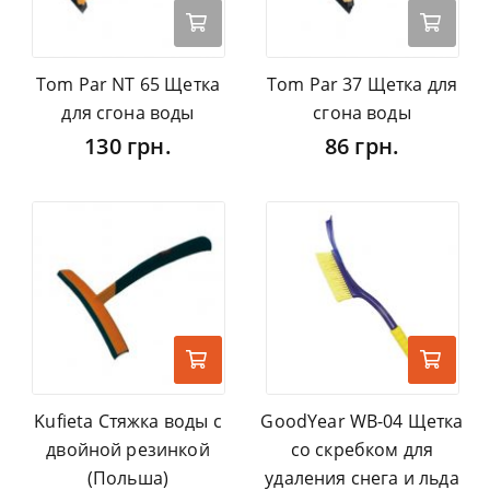
Tom Par NT 65 Щетка
Tom Par 37 Щетка для
для сгона воды
сгона воды
130 грн.
86 грн.
Kufieta Стяжка воды с
GoodYear WB-04 Щетка
двойной резинкой
со скребком для
(Польша)
удаления снега и льда