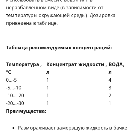
неразбавленном виде (в зависимости от
температуры окружающей среды). Дозировка
приведена в таблице.
Таблица рекомендуемых концентраций:
Температура ,
Концентрат жидкости ,
ВОДА,
°С
л
л
0…-5
1
4
-5…-10
1
3
-10…-20
1
2
-20…-30
1
1
Преимущества:
Размораживает замерзшую жидкость в бачке