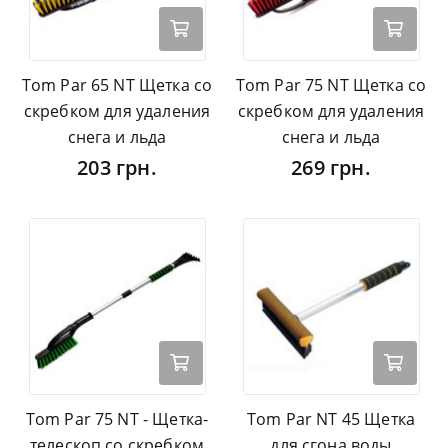
Tom Par 65 NT Щетка со
Tom Par 75 NT Щетка со
скребком для удаления
скребком для удаления
снега и льда
снега и льда
203 грн.
269 грн.
Tom Par 75 NT - Щетка-
Tom Par NT 45 Щетка
телескоп со скребком
для сгона воды