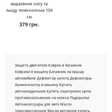
видалення снігу та
льоду телескопічна 104
см
379 грн.
Защита двигателя
Коврик в багажник
Коврики в машину
Багажник на крышу
автомобиля
Дефлектор капота
Дефлекторы
Ароматизатор в машину
Купить
автохолодильник
Купить парктроник
Цепи
противоскольжения на колеса
Подкрылки
Автоаксессуары для авто
Масло
трансмиссионное
Масло моторное купить