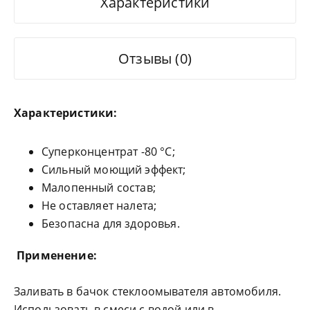
Характеристики
Отзывы (0)
Характеристики:
Cуперконцентрат -80 °С;
Сильный моющий эффект;
Малопенный состав;
Не оставляет налета;
Безопасна для здоровья.
Применение:
Заливать в бачок стеклоомывателя автомобиля.
Использовать в смеси с водой или в