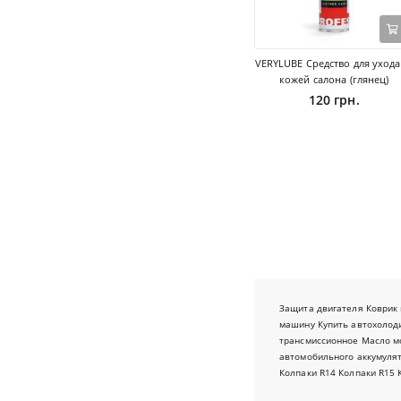
VERYLUBE Средство для ухода
кожей салона (глянец)
120 грн.
Защита двигателя
Коврик 
машину
Купить автохолод
трансмиссионное
Масло м
автомобильного аккумуля
Колпаки R14
Колпаки R15