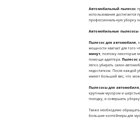
Автомобильный пылесос
п
использования достигается 
профессиональную уборку н
Автомобильные пылесосы
Пылесос для автомобиля
, 
мощности хватает для того ч
минут
, поэтому некоторые м
помощи адаптера.
Пылесос 
легко убирать салон автомоб
недостатком. После каждой 
имеют больший вес, что мож
Пылесосы для автомобиля
крупным мусором и шерстью 
поездку, и совершать уборку
Также необходимо обращать 
большие контейнеры для мус