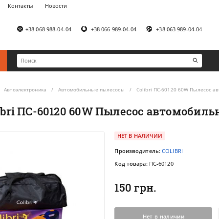
Контакты
Новости
+38 068 988-04-04
+38 066 989-04-04
+38 063 989-04-04
Автоэлектроника
Автомобильные пылесосы
Colibri ПС-60120 60W Пылесос 
ibri ПС-60120 60W Пылесос автомобил
НЕТ В НАЛИЧИИ
Производитель:
COLIBRI
Код товара:
ПС-60120
150 грн.
Нет в наличии