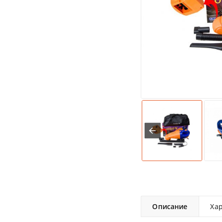
Описание
Ха