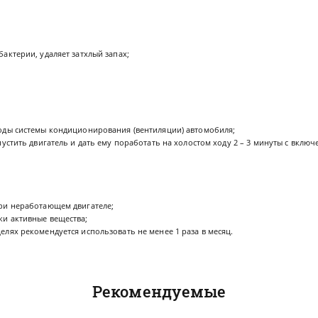
актерии, удаляет затхлый запах;
оды системы кондиционирования (вентиляции) автомобиля;
апустить двигатель и дать ему поработать на холостом ходу 2 – 3 минуты с вк
.
ри неработающем двигателе;
и активные вещества;
елях рекомендуется использовать не менее 1 раза в месяц.
Рекомендуемые