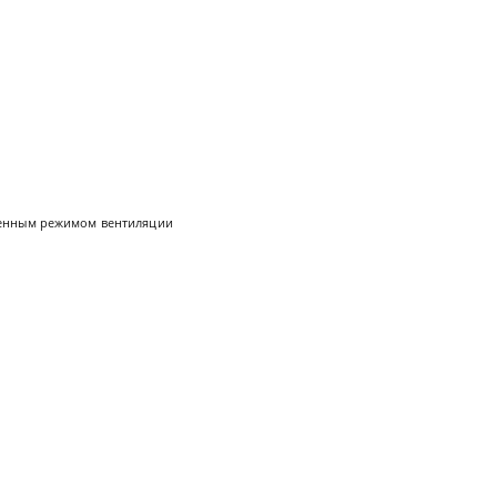
люченным режимом вентиляции