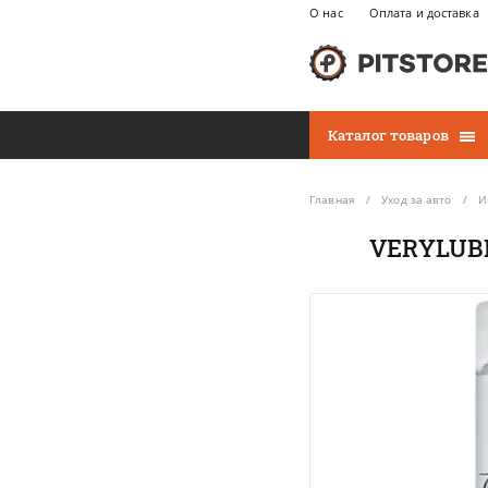
О нас
Оплата и доставка
Каталог товаров
Главная
Уход за авто
И
VERYLUBE