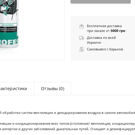
рактеристики
Отзывы (0)
й обработки систем вентиляции и дезодорирования воздуха в салоне автомобил
иляции и кондиционирования всех типов (отопление/ вентиляция, кондиционер, 
я аллергии и других заболеваний дыхательных путей. Очищает и дезинфицирует