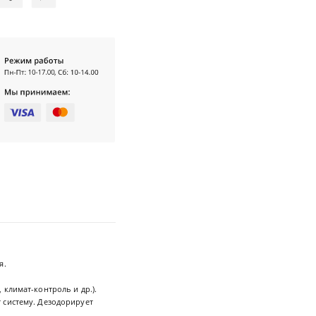
я.
климат-контроль и др.).
 систему. Дезодорирует