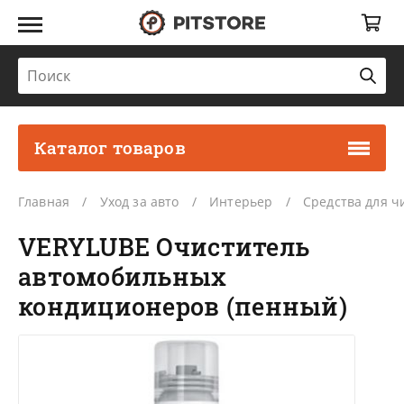
Каталог товаров
Главная
Уход за авто
Интерьер
Средства для ч
VERYLUBE Очиститель
автомобильных
кондиционеров (пенный)