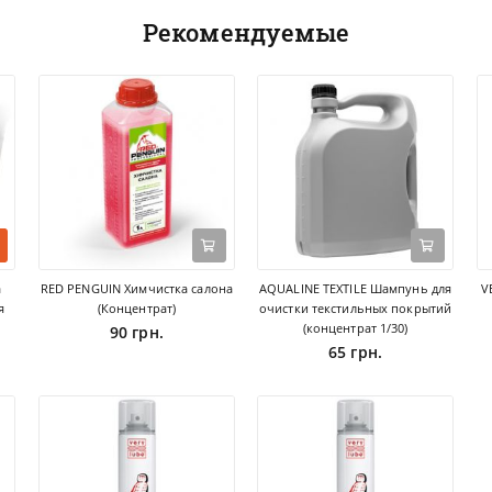
Рекомендуемые
а
RED PENGUIN Химчистка салона
AQUALINE TEXTILE Шампунь для
V
я
(Концентрат)
очистки текстильных покрытий
(концентрат 1/30)
90 грн.
65 грн.