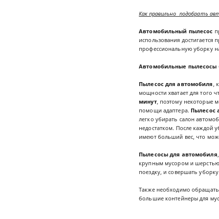
Как правильно подобрать ав
Автомобильный пылесос
п
использования достигается 
профессиональную уборку н
Автомобильные пылесосы
Пылесос для автомобиля
, 
мощности хватает для того ч
минут
, поэтому некоторые м
помощи адаптера.
Пылесос 
легко убирать салон автомоб
недостатком. После каждой 
имеют больший вес, что мож
Пылесосы для автомобиля
крупным мусором и шерстью 
поездку, и совершать уборку
Также необходимо обращать 
большие контейнеры для мус