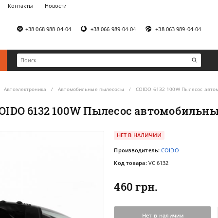
Контакты
Новости
+38 068 988-04-04
+38 066 989-04-04
+38 063 989-04-04
Автоэлектроника
Автомобильные пылесосы
COIDO 6132 100W Пылесос авто
OIDO 6132 100W Пылесос автомобильн
НЕТ В НАЛИЧИИ
Производитель:
COIDO
Код товара:
VC 6132
460 грн.
Нет в наличии