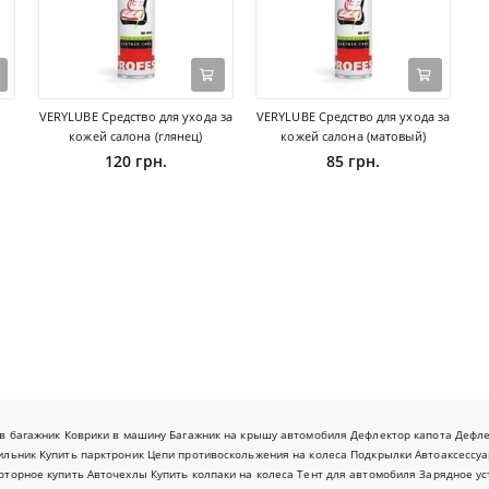
VERYLUBE Средство для ухода за
VERYLUBE Средство для ухода за
кожей салона (глянец)
кожей салона (матовый)
120 грн.
85 грн.
в багажник
Коврики в машину
Багажник на крышу автомобиля
Дефлектор капота
Дефл
ильник
Купить парктроник
Цепи противоскольжения на колеса
Подкрылки
Автоаксессуа
оторное купить
Авточехлы
Купить колпаки на колеса
Тент для автомобиля
Зарядное ус