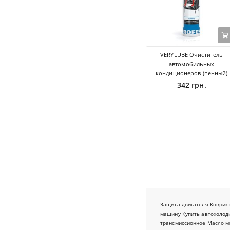
VERYLUBE Очиститель
автомобильных
кондиционеров (пенный)
342 грн.
Защита двигателя
Коврик 
машину
Купить автохолод
трансмиссионное
Масло м