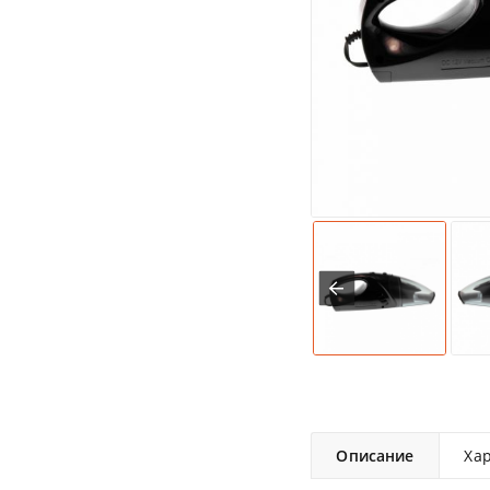
Описание
Ха