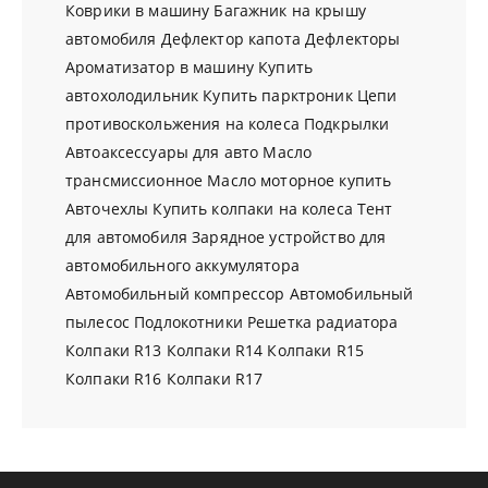
Коврики в машину
Багажник на крышу
автомобиля
Дефлектор капота
Дефлекторы
Ароматизатор в машину
Купить
автохолодильник
Купить парктроник
Цепи
противоскольжения на колеса
Подкрылки
Автоаксессуары для авто
Масло
трансмиссионное
Масло моторное купить
Авточехлы
Купить колпаки на колеса
Тент
для автомобиля
Зарядное устройство для
автомобильного аккумулятора
Автомобильный компрессор
Автомобильный
пылесос
Подлокотники
Решетка радиатора
Колпаки R13
Колпаки R14
Колпаки R15
Колпаки R16
Колпаки R17