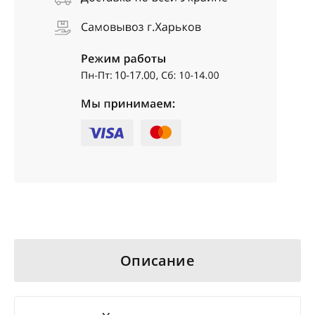
Описание