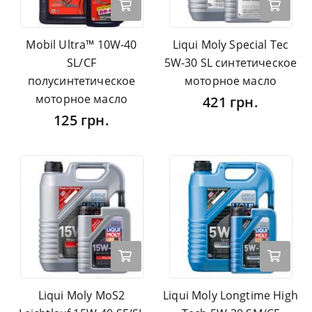
Mobil Ultra™ 10W-40
Liqui Moly Special Tec
SL/CF
5W-30 SL синтетическое
полусинтетическое
моторное масло
моторное масло
421 грн.
125 грн.
Liqui Moly MoS2
Liqui Moly Longtime High