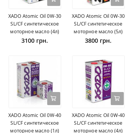
XADO Atomic Oil 0W-30
XADO Atomic Oil 0W-30
SL/CF синтетическое
SL/CF синтетическое
моторное масло (4л)
моторное масло (5л)
3100 грн.
3800 грн.
XADO Atomic Oil 0W-40
XADO Atomic Oil 0W-40
SL/CF синтетическое
SL/CF синтетическое
моторное масло (1л)
моторное масло (4л)