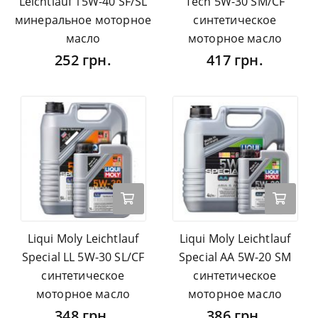
Leichtlauf 15W-40 SF/SL
Tech 5W-30 SM/CF
минеральное моторное
синтетическое
масло
моторное масло
252 грн.
417 грн.
Liqui Moly Leichtlauf
Liqui Moly Leichtlauf
Special LL 5W-30 SL/CF
Special AA 5W-20 SM
синтетическое
синтетическое
моторное масло
моторное масло
348 грн.
386 грн.