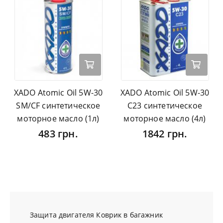
XADO Atomic Oil 5W-30
XADO Atomic Oil 5W-30
SM/CF синтетическое
C23 синтетическое
моторное масло (1л)
моторное масло (4л)
483 грн.
1842 грн.
Защита двигателя
Коврик в багажник