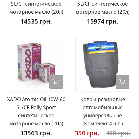
SL/CF синтетическое
SL/CF синтетическое
моторное масло (20л)
моторное масло (20л)
14535 грн.
15974 грн.
XADO Atomic Oil 10W-60
Ковры резиновые
SL/CF Rally Sport
автомобильные
синтетическое
универсальные
моторное масло (20л)
(Комплект 4 шт.)
13563 грн.
350 грн.
450 грн.