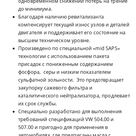
одновременном снижении потерь на трение
до минимума.
Благодаря наличию ревитализанта
компенсирует текущий износ узлов и деталей
двигателя и поддерживает его состояние на
высшем техническом уровне.
Произведено по специальной «mid SAPS»
технологии с использованием пакета
присадок с пониженным содержанием
фосфора, серы и низким показателем
сульфатной зольности. Это предотвращает
закупорку сажевого фильтра и
каталитического нейтрализатора, продлевает
их срок службы.
Специально разработано для выполнения
требований спецификаций VW 504.00 и
507.00 и пригодно для применения в
автомобилях, где предписаны масла с