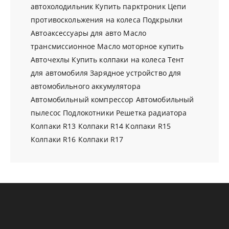
автохолодильник
Купить парктроник
Цепи
противоскольжения на колеса
Подкрылки
Автоаксессуары для авто
Масло
трансмиссионное
Масло моторное купить
Авточехлы
Купить колпаки на колеса
Тент
для автомобиля
Зарядное устройство для
автомобильного аккумулятора
Автомобильный компрессор
Автомобильный
пылесос
Подлокотники
Решетка радиатора
Колпаки R13
Колпаки R14
Колпаки R15
Колпаки R16
Колпаки R17