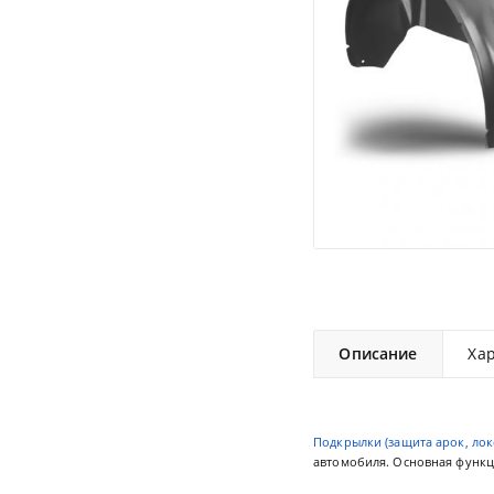
Описание
Ха
Подкрылки (защита арок, лок
автомобиля. Основная функци