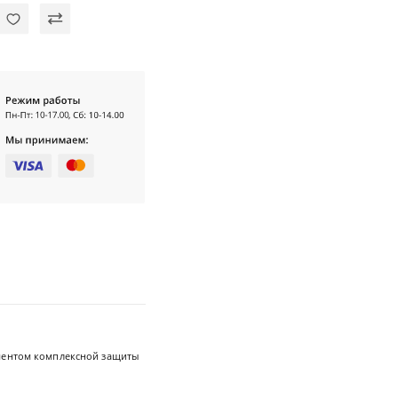
ментом комплексной защиты