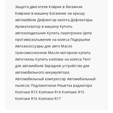
Защита двигателя
Коврик в багажник
Коврики в машину
Багажник на крышу
автомобиля
Дефлектор капота
Дефлекторы
Ароматизатор в машину
Купить
автохолодильник
Купить парктроник
Цепи
противоскольжения на колеса
Подкрылки
Автоаксессуары для авто
Масло
трансмиссионное
Масло моторное купить
Авточехлы
Купить колпаки на колеса
Тент
для автомобиля
Зарядное устройство для
автомобильного аккумулятора
Автомобильный компрессор
Автомобильный
пылесос
Подлокотники
Решетка радиатора
Колпаки R13
Колпаки R14
Колпаки R15
Колпаки R16
Колпаки R17