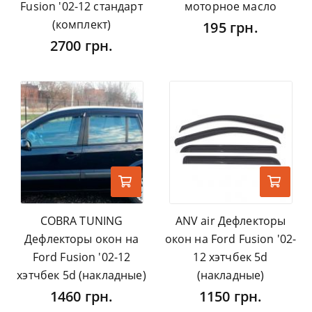
Fusion '02-12 стандарт
моторное масло
(комплект)
195 грн.
2700 грн.
COBRA TUNING
ANV air Дефлекторы
Дефлекторы окон на
окон на Ford Fusion '02-
Ford Fusion '02-12
12 хэтчбек 5d
хэтчбек 5d (накладные)
(накладные)
1460 грн.
1150 грн.