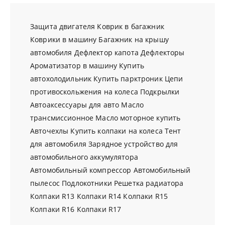
Защита двигателя
Коврик в багажник
Коврики в машину
Багажник на крышу
автомобиля
Дефлектор капота
Дефлекторы
Ароматизатор в машину
Купить
автохолодильник
Купить парктроник
Цепи
противоскольжения на колеса
Подкрылки
Автоаксессуары для авто
Масло
трансмиссионное
Масло моторное купить
Авточехлы
Купить колпаки на колеса
Тент
для автомобиля
Зарядное устройство для
автомобильного аккумулятора
Автомобильный компрессор
Автомобильный
пылесос
Подлокотники
Решетка радиатора
Колпаки R13
Колпаки R14
Колпаки R15
Колпаки R16
Колпаки R17