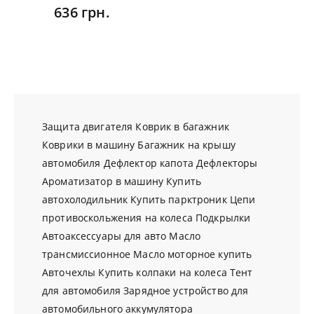
636 грн.
Защита двигателя
Коврик в багажник
Коврики в машину
Багажник на крышу
автомобиля
Дефлектор капота
Дефлекторы
Ароматизатор в машину
Купить
автохолодильник
Купить парктроник
Цепи
противоскольжения на колеса
Подкрылки
Автоаксессуары для авто
Масло
трансмиссионное
Масло моторное купить
Авточехлы
Купить колпаки на колеса
Тент
для автомобиля
Зарядное устройство для
автомобильного аккумулятора