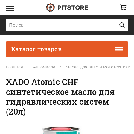
Каталог товаров
Главная
Автомасла
Масла для авто и мототехники
XADO Atomic CHF
синтетическое масло для
гидравлических систем
(20л)