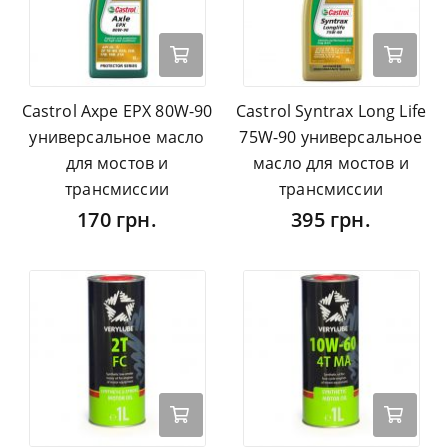
Castrol Axpe EPX 80W-90
Castrol Syntrax Long Life
универсальное масло
75W-90 универсальное
для мостов и
масло для мостов и
трансмиссии
трансмиссии
170 грн.
395 грн.