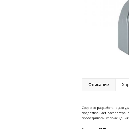
Описание
Ха
Средство разработано для у
предотвращает распростране
проветриваемых помещения