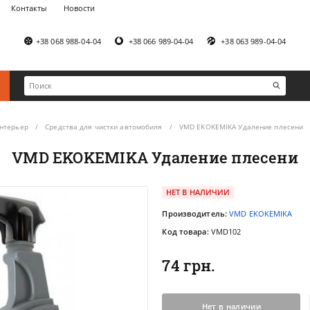
Контакты
Новости
+38 068 988-04-04
+38 066 989-04-04
+38 063 989-04-04
нтерьер
Средства для чистки автомобиля
VMD EKOKEMIKA Удаление плесени
VMD EKOKEMIKA Удаление плесени
НЕТ В НАЛИЧИИ
Производитель:
VMD EKOKEMIKA
Код товара:
VMD102
74 грн.
Нет в наличии