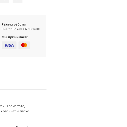
ой. Кроме того,
 колоннах и плохо