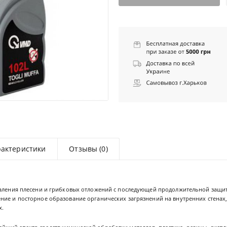
рактеристики
Отзывы (0)
даления плесени и грибковых отложений с последующей продолжительной защит
ние и посторное образование органических загрязнений на внутренних стенах,
х.