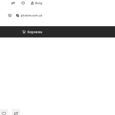
Вход
pitstore.com.ua
Корзина