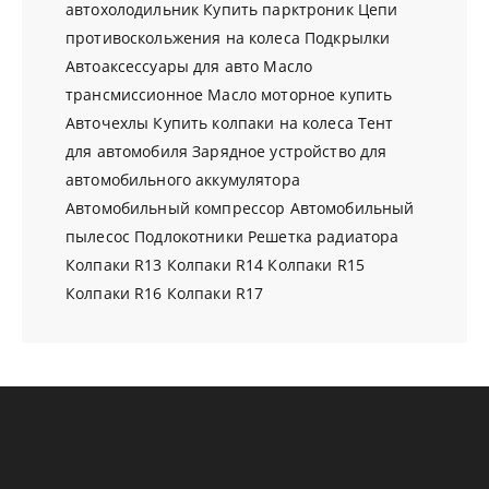
автохолодильник
Купить парктроник
Цепи
противоскольжения на колеса
Подкрылки
Автоаксессуары для авто
Масло
трансмиссионное
Масло моторное купить
Авточехлы
Купить колпаки на колеса
Тент
для автомобиля
Зарядное устройство для
автомобильного аккумулятора
Автомобильный компрессор
Автомобильный
пылесос
Подлокотники
Решетка радиатора
Колпаки R13
Колпаки R14
Колпаки R15
Колпаки R16
Колпаки R17