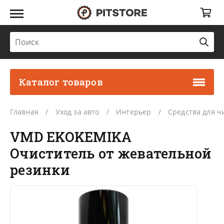
Каталог товаров
Главная
Уход за авто
Интерьер
Средства для ч
VMD EKOKEMIKA
Очиститель от жевательной
резинки