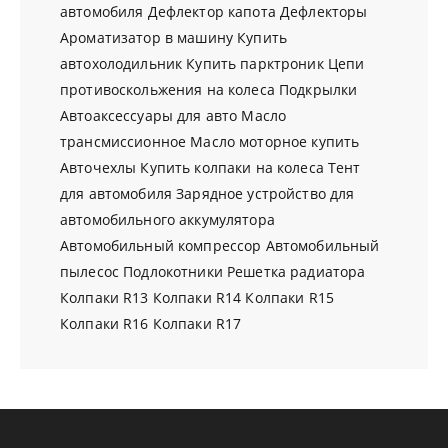
автомобиля
Дефлектор капота
Дефлекторы
Ароматизатор в машину
Купить
автохолодильник
Купить парктроник
Цепи
противоскольжения на колеса
Подкрылки
Автоаксессуары для авто
Масло
трансмиссионное
Масло моторное купить
Авточехлы
Купить колпаки на колеса
Тент
для автомобиля
Зарядное устройство для
автомобильного аккумулятора
Автомобильный компрессор
Автомобильный
пылесос
Подлокотники
Решетка радиатора
Колпаки R13
Колпаки R14
Колпаки R15
Колпаки R16
Колпаки R17